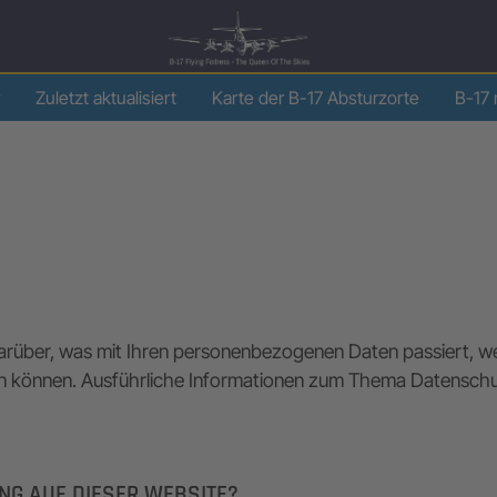
Zuletzt aktualisiert
Karte der B-17 Absturzorte
B-17 
darüber, was mit Ihren personenbezogenen Daten passiert,
werden können. Ausführliche Informationen zum Thema Datensc
NG AUF DIESER WEBSITE?