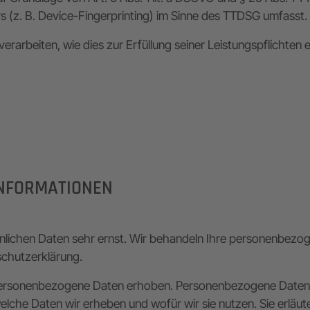
(z. B. Device-Fingerprinting) im Sinne des TTDSG umfasst. Di
erarbeiten, wie dies zur Erfüllung seiner Leistungspflichten 
­INFORMATIONEN
önlichen Daten sehr ernst. Wir behandeln Ihre personenbez
schutzerklärung.
rsonenbezogene Daten erhoben. Personenbezogene Daten sind
elche Daten wir erheben und wofür wir sie nutzen. Sie erlä