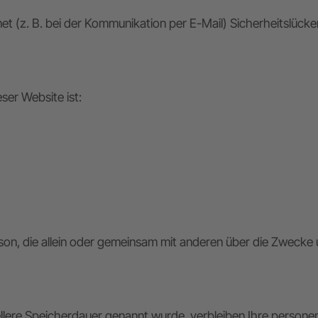
et (z. B. bei der Kommunikation per E-Mail) Sicherheitslück
ser Website ist:
 Person, die allein oder gemeinsam mit anderen über die Zwe
ellere Speicherdauer genannt wurde, verbleiben Ihre persone