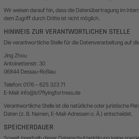
Wir weisen darauf hin, dass die Datenübertragung im Intern
dem Zugriff durch Dritte ist nicht möglich.
HINWEIS ZUR VERANTWORTLICHEN STELLE
Die verantwortliche Stelle für die Datenverarbeitung auf die
Jing Zhou
Antoinettenstr. 30
06844 Dessau-Roßlau
Telefon: 0176 – 625 323 71
E-Mail: info@b17flyingfortress.de
Verantwortliche Stelle ist die natürliche oder juristische
Daten (z. B. Namen, E-Mail-Adressen o. Ä.) entscheidet.
SPEICHERDAUER
Soweit innerhalb dieser Datenschutzerklärung keine spezi