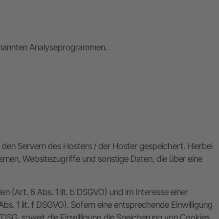
genannten Analyseprogrammen.
den Servern des Hosters / der Hoster gespeichert. Hierbei
men, Websitezugriffe und sonstige Daten, die über eine
(Art. 6 Abs. 1 lit. b DSGVO) und im Interesse einer
Abs. 1 lit. f DSGVO). Sofern eine entsprechende Einwilligung
TTDSG, soweit die Einwilligung die Speicherung von Cookies