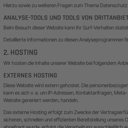
Hierzu sowie zu weiteren Fragen zum Thema Datenschutz k
ANALYSE-TOOLS UND TOOLS VON DRITT­ANBIE
Beim Besuch dieser Website kann Ihr Surf-Verhalten stat
Detaillierte Informationen zu diesen Analyseprogrammen fi
2. HOSTING
Wir hosten die Inhalte unserer Website bei folgendem Anbie
EXTERNES HOSTING
Diese Website wird extern gehostet. Die personenbezogene
kann es sich v. a. um IP-Adressen, Kontaktanfragen, Meta
Website generiert werden, handeln.
Das externe Hosting erfolgt zum Zwecke der Vertragserfüll
sicheren, schnellen und effizienten Bereitstellung unseres 
abgefragt wurde, erfolgt die Verarbeitung ausschließlich a