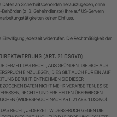
ne Daten an Sicherheitsbehörden herauszugeben, ohne
S-Behörden (z. B. Geheimdienste) Ihre auf US-Servern
rbeitungstätigkeiten keinen Einfluss.
e Einwilligung jederzeit widerrufen. Die Rechtmäßigkeit der
IREKTWERBUNG (ART. 21 DSGVO)
JEDERZEIT DAS RECHT, AUS GRÜNDEN, DIE SICH AUS
RSPRUCH EINZULEGEN; DIES GILT AUCH FÜR EIN AUF
EITUNG BERUHT, ENTNEHMEN SIE DIESER
ZOGENEN DATEN NICHT MEHR VERARBEITEN, ES SEI
TERESSEN, RECHTE UND FREIHEITEN ÜBERWIEGEN
HEN (WIDERSPRUCH NACH ART. 21 ABS. 1 DSGVO).
DAS RECHT, JEDERZEIT WIDERSPRUCH GEGEN DIE