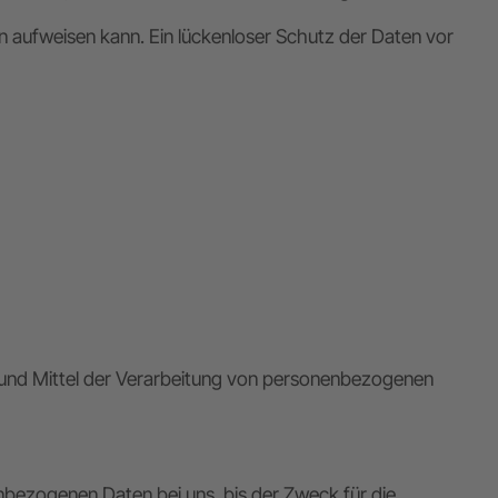
en aufweisen kann. Ein lückenloser Schutz der Daten vor
cke und Mittel der Verarbeitung von personenbezogenen
nbezogenen Daten bei uns, bis der Zweck für die