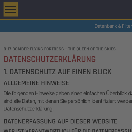
Datenbank & Filter
B-17 BOMBER FLYING FORTRESS – THE QUEEN OF THE SKIES
DATENSCHUTZERKLÄRUNG
1. DATENSCHUTZ AUF EINEN BLICK
ALLGEMEINE HINWEISE
Die folgenden Hinweise geben einen einfachen Überblick 
sind alle Daten, mit denen Sie persönlich identifiziert 
Datenschutzerklärung.
DATENERFASSUNG AUF DIESER WEBSITE
WER IST VERANTWORTLICH FÜR DIE DATENERFASSU