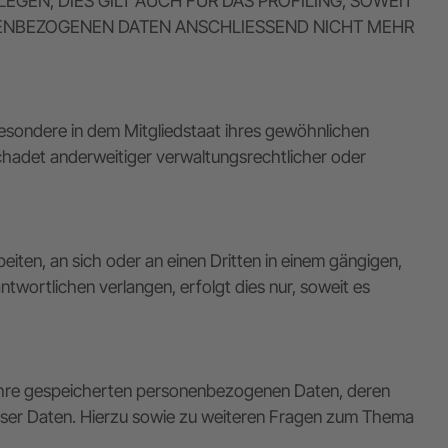
EN; DIES GILT AUCH FÜR DAS PROFILING, SOWEIT
NENBEZOGENEN DATEN ANSCHLIESSEND NICHT MEHR
esondere in dem Mitgliedstaat ihres gewöhnlichen
hadet anderweitiger verwaltungsrechtlicher oder
beiten, an sich oder an einen Dritten in einem gängigen,
wortlichen verlangen, erfolgt dies nur, soweit es
 Ihre gespeicherten personenbezogenen Daten, deren
eser Daten. Hierzu sowie zu weiteren Fragen zum Thema