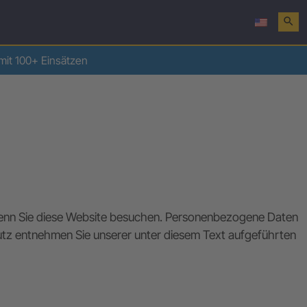
search
mit 100+ Einsätzen
 wenn Sie diese Website besuchen. Personenbezogene Daten
hutz entnehmen Sie unserer unter diesem Text aufgeführten