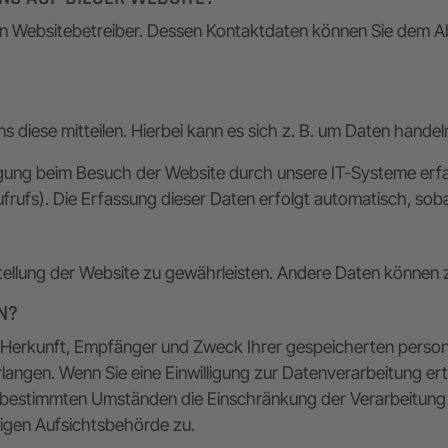
n Websitebetreiber. Dessen Kontaktdaten können Sie dem Absc
diese mitteilen. Hierbei kann es sich z. B. um Daten handeln,
gung beim Besuch der Website durch unsere IT-Systeme erfass
frufs). Die Erfassung dieser Daten erfolgt automatisch, soba
itstellung der Website zu gewährleisten. Andere Daten könne
N?
ber Herkunft, Empfänger und Zweck Ihrer gespeicherten pers
ngen. Wenn Sie eine Einwilligung zur Datenverarbeitung erteil
r bestimmten Umständen die Einschränkung der Verarbeitung
digen Aufsichtsbehörde zu.