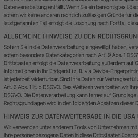
Datenverarbeitung entfällt. Wenn Sie ein berechtigtes Lös
sofern wir keine anderen rechtlich zulässigen Gründe für 
letztgenannten Fall erfolgt die Löschung nach Fortfall die
ALLGEMEINE HINWEISE ZU DEN RECHTSGRUN
Sofern Sie in die Datenverarbeitung eingewilligt haben, ve
sofern besondere Datenkategorien nach Art. 9 Abs. 1 DSGV
Drittstaaten erfolgt die Datenverarbeitung außerdem auf Gr
Informationen in Ihr Endgerät (z. B. via Device-Fingerprint
ist jederzeit widerrufbar. Sind Ihre Daten zur Vertragserf
Art. 6 Abs. 1 lit. b DSGVO. Des Weiteren verarbeiten wir Ihre
DSGVO. Die Datenverarbeitung kann ferner auf Grundlage uns
Rechtsgrundlagen wird in den folgenden Absätzen dieser D
HINWEIS ZUR DATENWEITERGABE IN DIE USA
Wir verwenden unter anderem Tools von Unternehmen mit Si
Ihre personenbezogene Daten in diese Drittstaaten übertra