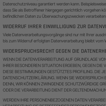
Datenschutzniveau garantiert werden kann. Beispielswei
dass Sie als Betroffener hiergegen gerichtlich vorgehen 
befindlichen Daten zu Überwachungszwecken verarbeiten, a
WIDERRUF IHRER EINWILLIGUNG ZUR DATEN
Viele Datenverarbeitungsvorgänge sind nur mit Ihrer ausdrüc
bis zum Widerruf erfolgten Datenverarbeitung bleibt vom 
WIDERSPRUCHSRECHT GEGEN DIE DATENERHE
WENN DIE DATENVERARBEITUNG AUF GRUNDLAGE VON ART
IHRER BESONDEREN SITUATION ERGEBEN, GEGEN DIE 
DIESE BESTIMMUNGEN GESTÜTZTES PROFILING. DIE J
DATENSCHUTZERKLÄRUNG. WENN SIE WIDERSPRUCH EI
DENN, WIR KÖNNEN ZWINGENDE SCHUTZWÜRDIGE GRÜN
ODER DIE VERARBEITUNG DIENT DER GELTENDMACHUN
WERDEN IHRE PERSONENBEZOGENEN DATEN VERARBEIT