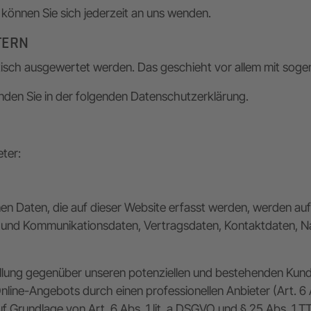
önnen Sie sich jederzeit an uns wenden.
TERN
istisch ausgewertet werden. Das geschieht vor allem mit so
nden Sie in der folgenden Datenschutzerklärung.
ter:
n Daten, die auf dieser Website erfasst werden, werden auf 
- und Kommunikationsdaten, Vertragsdaten, Kontaktdaten, Na
ung gegenüber unseren potenziellen und bestehenden Kunden 
Online-Angebots durch einen professionellen Anbieter (Art. 6 
uf Grundlage von Art. 6 Abs. 1 lit. a DSGVO und § 25 Abs. 1 