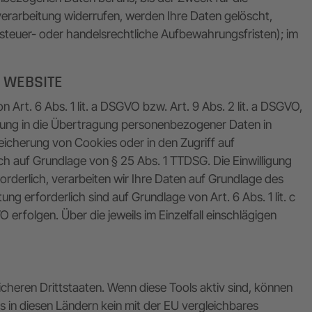
verarbeitung widerrufen, werden Ihre Daten gelöscht,
 steuer- oder handelsrechtliche Aufbewahrungsfristen); im
 WEBSITE
Art. 6 Abs. 1 lit. a DSGVO bzw. Art. 9 Abs. 2 lit. a DSGVO,
igung in die Übertragung personenbezogener Daten in
peicherung von Cookies oder in den Zugriff auf
lich auf Grundlage von § 25 Abs. 1 TTDSG. Die Einwilligung
orderlich, verarbeiten wir Ihre Daten auf Grundlage des
ung erforderlich sind auf Grundlage von Art. 6 Abs. 1 lit. c
erfolgen. Über die jeweils im Einzelfall einschlägigen
heren Drittstaaten. Wenn diese Tools aktiv sind, können
s in diesen Ländern kein mit der EU vergleichbares