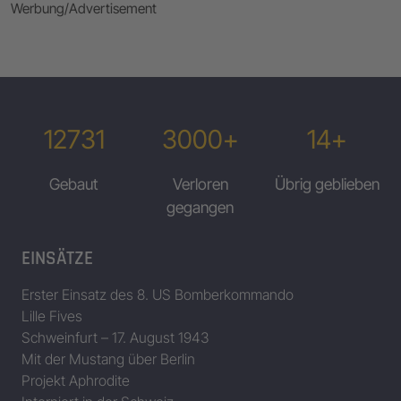
Werbung/Advertisement
12731
3000+
14+
Gebaut
Verloren
Übrig geblieben
gegangen
EINSÄTZE
Erster Einsatz des 8. US Bomberkommando
Lille Fives
Schweinfurt – 17. August 1943
Mit der Mustang über Berlin
Projekt Aphrodite