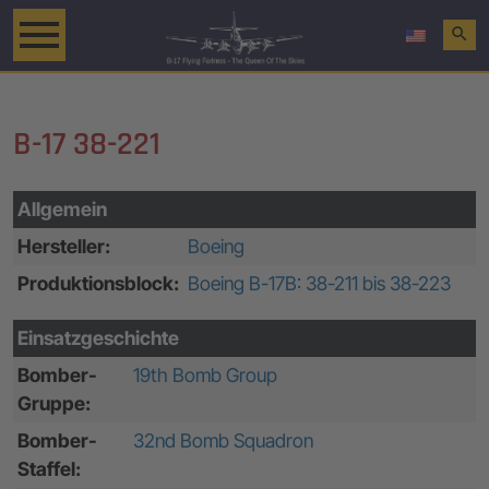
search
B-17 38-221
Allgemein
Hersteller:
Boeing
Produktionsblock:
Boeing B-17B: 38-211 bis 38-223
Einsatzgeschichte
Bomber-
19th Bomb Group
Gruppe:
Bomber-
32nd Bomb Squadron
Staffel: