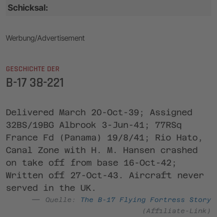
Schicksal:
Werbung/Advertisement
GESCHICHTE DER
B-17 38-221
Delivered March 20-Oct-39; Assigned
32BS/19BG Albrook 3-Jun-41; 77RSq
France Fd (Panama) 19/8/41; Rio Hato,
Canal Zone with H. M. Hansen crashed
on take off from base 16-Oct-42;
Written off 27-Oct-43. Aircraft never
served in the UK.
Quelle:
The B-17 Flying Fortress Story
(Affiliate-Link)