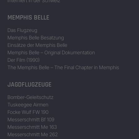
Interniert in der Schweiz
MEMPHIS BELLE
Das Flugzeug
Memphis Belle Besatzung
Einsätze der Memphis Belle
Memphis Belle – Original Dokumentation
Der Film (1990)
The Memphis Belle – The Final Chapter in Memphis
JAGDFLUGZEUGE
Bomber-Geleitschutz
Tuskeegee Airmen
Focke Wulf FW 190
Messerschmitt Bf 109
Messerschmitt Me 163
Messerschmitt Me 262