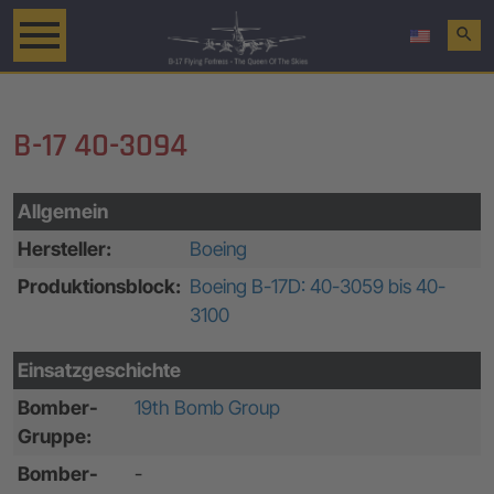
search
B-17 40-3094
Allgemein
Hersteller:
Boeing
Produktionsblock:
Boeing B-17D: 40-3059 bis 40-
3100
Einsatzgeschichte
Bomber-
19th Bomb Group
Gruppe:
Bomber-
-