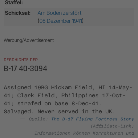
Staffel:
Schicksal:
Am Boden zerstört
(
08 Dezember 1941
)
Werbung/Advertisement
GESCHICHTE DER
B-17 40-3094
Assigned 19BG Hickam Field, HI 14-May-
41; Clark Field, Philippines 17-Oct-
41; strafed on base 8-Dec-41.
Salvaged. Never served in the UK.
Quelle:
The B-17 Flying Fortress Story
(Affiliate-Link)
Informationen können Korrekturen und