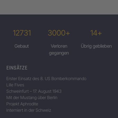
12731
3000+
14+
Gebaut
Verloren
Übrig geblieben
gegangen
EINSÄTZE
Erster Einsatz des 8. US Bomberkommando
Lille Fives
Schweinfurt – 17. August 1943
Mit der Mustang über Berlin
Projekt Aphrodite
Interniert in der Schweiz