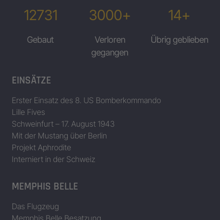
12731
3000+
14+
Gebaut
Verloren
Übrig geblieben
gegangen
EINSÄTZE
Erster Einsatz des 8. US Bomberkommando
Lille Fives
Schweinfurt – 17. August 1943
Mit der Mustang über Berlin
Projekt Aphrodite
Interniert in der Schweiz
MEMPHIS BELLE
Das Flugzeug
Memphis Belle Besatzung