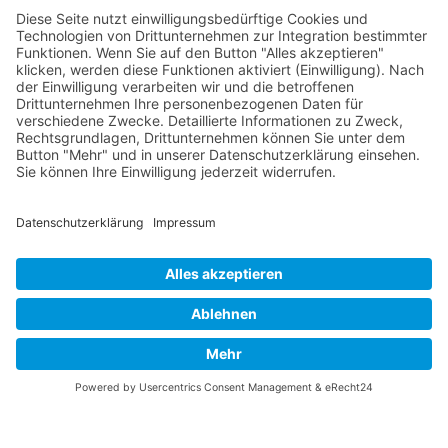
Kontakt
Impressum
Datenschutzerklärung
B-17 Fan Store
Links
UNTERSTÜTZEN
Gefällt Ihnen diese Website über die B-17 Flying
Fortress? Ich könnte Ihnen helfen, die Informationen
zu finden, die Sie suchen? Ich würde mich sehr
freuen, wenn Sie meine Arbeit jetzt mit
PayPal
Me
unterstützen!