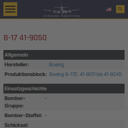
search
B-17 41-9050
Allgemein
Hersteller:
Boeing
Produktionsblock:
Boeing B-17E: 41-9011 bis 41-9245
Einsatzgeschichte
Bomber-
-
Gruppe:
Bomber-Staffel:
-
Schicksal: