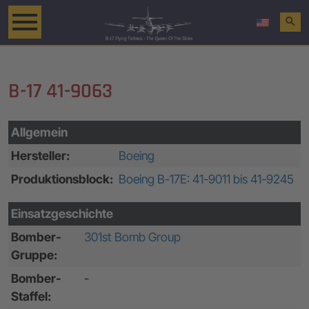
search
B-17 41-9063
Allgemein
Hersteller:
Boeing
Produktionsblock:
Boeing B-17E: 41-9011 bis 41-9245
Einsatzgeschichte
Bomber-
301st Bomb Group
Gruppe:
Bomber-
-
Staffel: