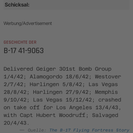
Schicksal:
Werbung/Advertisement
GESCHICHTE DER
B-17 41-9063
Delivered Geiger 301st Bomb Group
1/4/42; Alamogordo 18/6/42; Westover
2/7/42; Harlingen 5/8/42; Las Vegas
28/8/42; Harlingen 27/9/42; Memphis
9/10/42; Las Vegas 15/12/42; crashed
on take off for Los Angeles 13/4/43,
with Capt Hubert Woodruff; Salvaged
20/4/43.
Quelle:
The B-17 Flying Fortress Story