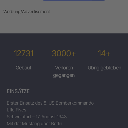
Werbung/Advertisement
12731
3000+
14+
Gebaut
Verloren
Übrig geblieben
gegangen
EINSÄTZE
Erster Einsatz des 8. US Bomberkommando
Lille Fives
Schweinfurt – 17. August 1943
Mit der Mustang über Berlin