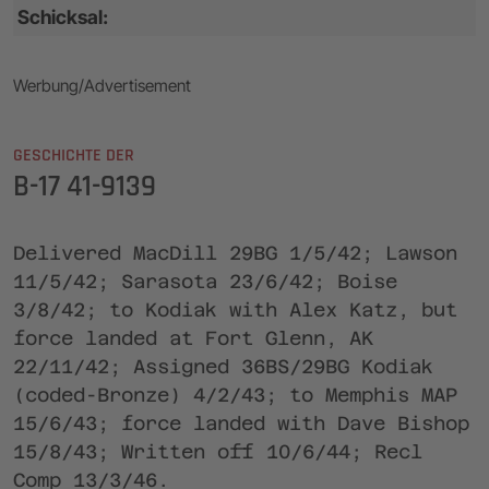
Schicksal:
Werbung/Advertisement
GESCHICHTE DER
B-17 41-9139
Delivered MacDill 29BG 1/5/42; Lawson
11/5/42; Sarasota 23/6/42; Boise
3/8/42; to Kodiak with Alex Katz, but
force landed at Fort Glenn, AK
22/11/42; Assigned 36BS/29BG Kodiak
(coded-Bronze) 4/2/43; to Memphis MAP
15/6/43; force landed with Dave Bishop
15/8/43; Written off 10/6/44; Recl
Comp 13/3/46.