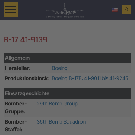
search
B-17 41-9139
Allgemein
Hersteller:
Boeing
Produktionsblock:
Boeing B-17E: 41-9011 bis 41-9245
Einsatzgeschichte
Bomber-
29th Bomb Group
Gruppe:
Bomber-
36th Bomb Squadron
Staffel: