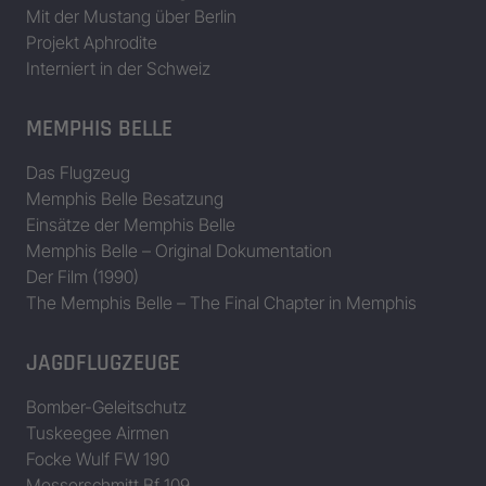
Mit der Mustang über Berlin
Projekt Aphrodite
Interniert in der Schweiz
MEMPHIS BELLE
Das Flugzeug
Memphis Belle Besatzung
Einsätze der Memphis Belle
Memphis Belle – Original Dokumentation
Der Film (1990)
The Memphis Belle – The Final Chapter in Memphis
JAGDFLUGZEUGE
Bomber-Geleitschutz
Tuskeegee Airmen
Focke Wulf FW 190
Messerschmitt Bf 109