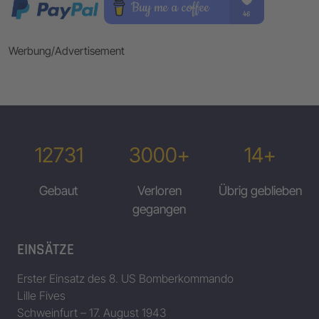
Werbung/Advertisement
12731
3000+
14+
Gebaut
Verloren
Übrig geblieben
gegangen
EINSÄTZE
Erster Einsatz des 8. US Bomberkommando
Lille Fives
Schweinfurt – 17. August 1943