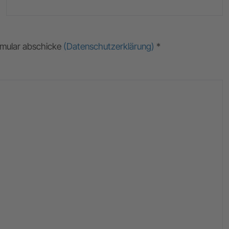
ormular abschicke
(Datenschutzerklärung)
*