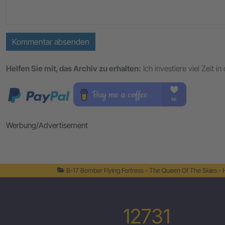
Kommentar absenden
Helfen Sie mit, das Archiv zu erhalten:
Ich investiere viel Zeit 
Werbung/Advertisement
B-17 Bomber Flying Fortress - The Queen Of The Skies -
12731