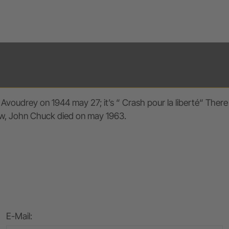
Avoudrey on 1944 may 27; it’s “ Crash pour la liberté“ There
now, John Chuck died on may 1963.
E-Mail
: