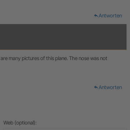
Antworten
reply
 are many pictures of this plane. The nose was not
Antworten
reply
Web (optional):