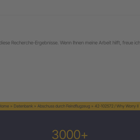
in diese Recherche-Ergebnisse. Wenn Ihnen meine Arbeit hilft, freue i
 Home
»
Datenbank
»
Abschuss durch Feindflugzeug
»
42-102572 / Why Worry II
3000+