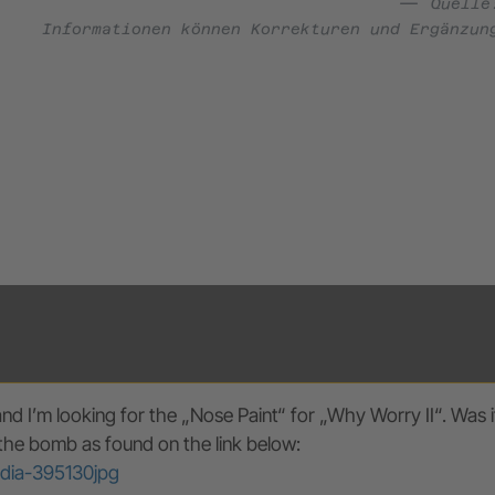
Quell
Informationen können Korrekturen und Ergänzun
nd I’m looking for the „Nose Paint“ for „Why Worry II“. Wa
he bomb as found on the link below:
dia-395130jpg