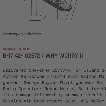
Werbung/Advertisement
GESCHICHTE DER
B-17 42-102572 / WHY WORRY II
Delivered Cheyenne 15/3/44; Gr Island 1
Action Karlsruhe 27/5/44 with Milton Wa
gunner: George Boyce, Waist gunner: Sam
Radio Operator: Royce Heath, Ball turre
flak damage followed by enemy aircraft 
Missing Air Crew Report 5301. WHY WORRY