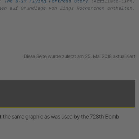
e:
The B-17 Flying Fortress Story
(Affiliate-Link)
gen auf Grundlage von Jings Recherchen enthalten.
Diese Seite wurde zuletzt am 25. Mai 2018 aktualisiert
s it the same graphic as was used by the 728th Bomb