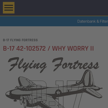
Datenbank & Filter
B-17 FLYING FORTRESS
B-17 42-102572 / WHY WORRY II