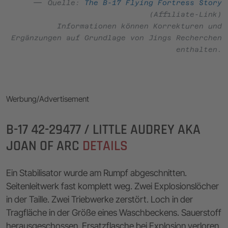
Quelle:
The B-17 Flying Fortress Story
(Affiliate-Link)
Informationen können Korrekturen und
Ergänzungen auf Grundlage von Jings Recherchen
enthalten.
Werbung/Advertisement
B-17 42-29477 / LITTLE AUDREY AKA
JOAN OF ARC
DETAILS
Ein Stabilisator wurde am Rumpf abgeschnitten.
Seitenleitwerk fast komplett weg. Zwei Explosionslöcher
in der Taille. Zwei Triebwerke zerstört. Loch in der
Tragfläche in der Größe eines Waschbeckens. Sauerstoff
herausgeschossen. Ersatzflasche bei Explosion verloren.