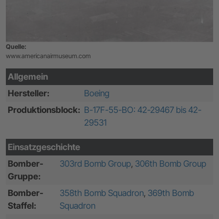
Quelle:
www.americanairmuseum.com
Allgemein
Hersteller:
Boeing
Produktionsblock:
B-17F-55-BO: 42-29467 bis 42-
29531
Einsatzgeschichte
Bomber-
303rd Bomb Group
,
306th Bomb Group
Gruppe:
Bomber-
358th Bomb Squadron
,
369th Bomb
Staffel:
Squadron