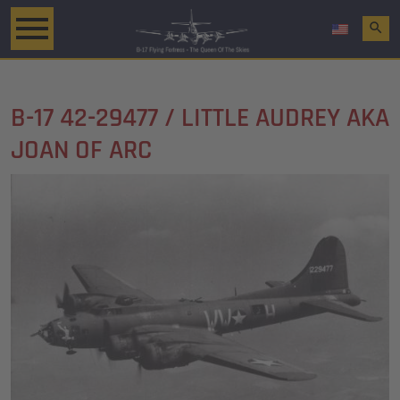
search
B-17 42-29477 / LITTLE AUDREY AKA
JOAN OF ARC