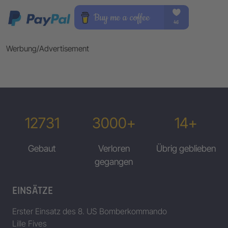
Werbung/Advertisement
12731
3000+
14+
Gebaut
Verloren
Übrig geblieben
gegangen
EINSÄTZE
Erster Einsatz des 8. US Bomberkommando
Lille Fives