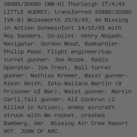
369BS/306BG [WW-H] Thurleigh 17/4/43
LITTLE AUDREY; transferred 358BS/303BG
[VK-B] Molesworth 25/9/43; 4m Missing
in Action Schweinfurt 14/10/43 with
Roy Sanders, Co-pilot: Henry Nogash,
Navigator: Gordon Wood, Bombardier:
Philip Peed, Flight engineer/top
turret gunner: Joe Rozek, Radio
Operator: Jim Trest, Ball turret
gunner: Mathias Kremer, Waist gunner:
Riker Smith, foto-Wallace Martin (9
Prisoner of War), Waist gunner: Martin
Carll,Tail gunner: Alf Cockrun (2
Killed in Action); enemy aircraft
struck with Me rocket, crashed
Bamberg, Ger. Missing Air Crew Report
907. JOAN OF ARC.