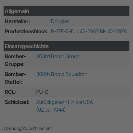
Allgemein
Hersteller:
Douglas
Produktionsblock:
B-17F-5-DL: 42-2967 bis 42-2978
Einsatzgeschichte
Bomber-
303rd Bomb Group
Gruppe:
Bomber-
360th Bomb Squadron
Staffel:
RCL
:
PU-G
Schicksal:
Zurückgekehrt in die USA
(
02 Juli 1944
)
Werbung/Advertisement