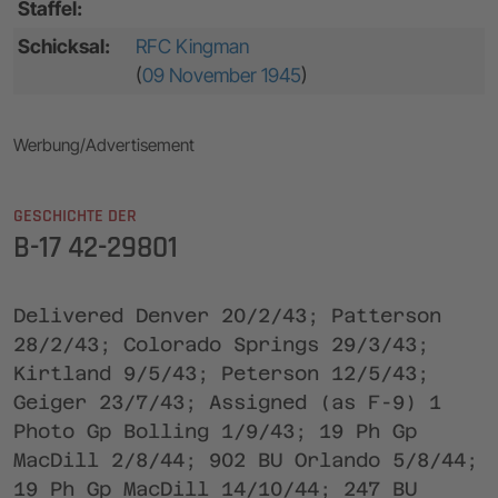
Staffel:
Schicksal:
RFC Kingman
(
09 November 1945
)
Werbung/Advertisement
GESCHICHTE DER
B-17 42-29801
Delivered Denver 20/2/43; Patterson
28/2/43; Colorado Springs 29/3/43;
Kirtland 9/5/43; Peterson 12/5/43;
Geiger 23/7/43; Assigned (as F-9) 1
Photo Gp Bolling 1/9/43; 19 Ph Gp
MacDill 2/8/44; 902 BU Orlando 5/8/44;
19 Ph Gp MacDill 14/10/44; 247 BU