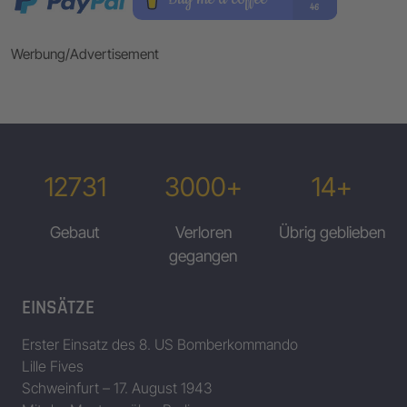
Werbung/Advertisement
12731
3000+
14+
Gebaut
Verloren
Übrig geblieben
gegangen
EINSÄTZE
Erster Einsatz des 8. US Bomberkommando
Lille Fives
Schweinfurt – 17. August 1943