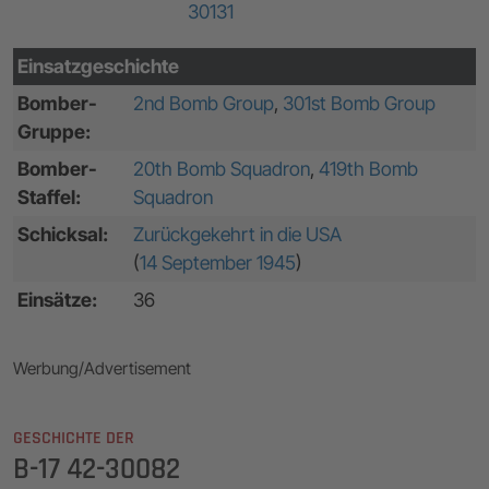
30131
Einsatzgeschichte
Bomber-
2nd Bomb Group
,
301st Bomb Group
Gruppe:
Bomber-
20th Bomb Squadron
,
419th Bomb
Staffel:
Squadron
Schicksal:
Zurückgekehrt in die USA
(
14 September 1945
)
Einsätze:
36
Werbung/Advertisement
GESCHICHTE DER
B-17 42-30082