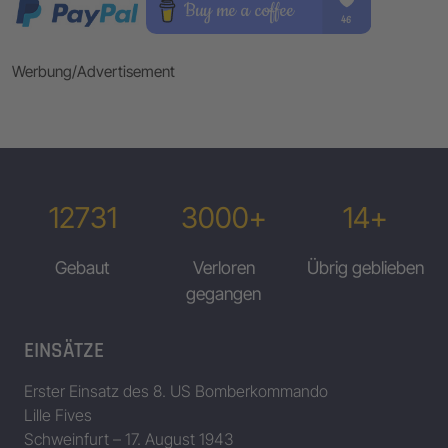
Werbung/Advertisement
12731
3000+
14+
Gebaut
Verloren
Übrig geblieben
gegangen
EINSÄTZE
Erster Einsatz des 8. US Bomberkommando
Lille Fives
Schweinfurt – 17. August 1943