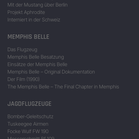
Mit der Mustang über Berlin
Projekt Aphrodite
Interniert in der Schweiz
MEMPHIS BELLE
Das Flugzeug
Memphis Belle Besatzung
Einsätze der Memphis Belle
Memphis Belle – Original Dokumentation
Der Film (1990)
The Memphis Belle – The Final Chapter in Memphis
JAGDFLUGZEUGE
Bomber-Geleitschutz
Tuskeegee Airmen
Focke Wulf FW 190
Messerschmitt Bf 109