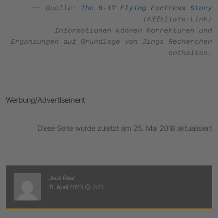
Quelle:
The B-17 Flying Fortress Story
(Affiliate-Link)
Informationen können Korrekturen und
Ergänzungen auf Grundlage von Jings Recherchen
enthalten.
Werbung/Advertisement
Diese Seite wurde zuletzt am 25. Mai 2018 aktualisiert
Jack Beal
11. April 2023
2:41
access_time