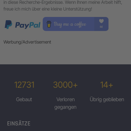
in diese Recherche-Ergebnisse. Wenn Ihnen meine Arbeit hilft,
freue ich mich über eine kleine Unterstützung!
Werbung/Advertisement
12731
3000+
14+
Gebaut
Verloren
Übrig geblieben
gegangen
EINSÄTZE