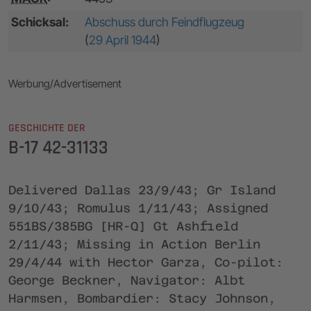
Schicksal:
Abschuss durch Feindflugzeug
(
29 April 1944
)
Werbung/Advertisement
GESCHICHTE DER
B-17 42-31133
Delivered Dallas 23/9/43; Gr Island
9/10/43; Romulus 1/11/43; Assigned
551BS/385BG [HR-Q] Gt Ashfield
2/11/43; Missing in Action Berlin
29/4/44 with Hector Garza, Co-pilot:
George Beckner, Navigator: Albt
Harmsen, Bombardier: Stacy Johnson,