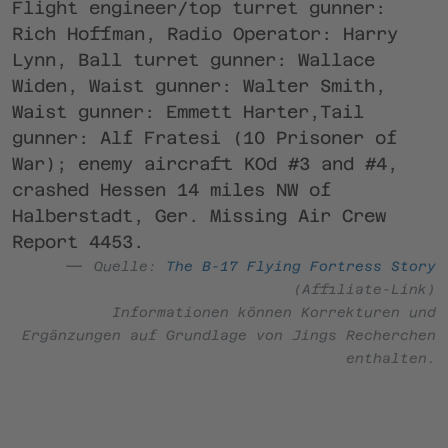
Flight engineer/top turret gunner:
Rich Hoffman, Radio Operator: Harry
Lynn, Ball turret gunner: Wallace
Widen, Waist gunner: Walter Smith,
Waist gunner: Emmett Harter,Tail
gunner: Alf Fratesi (10 Prisoner of
War); enemy aircraft KOd #3 and #4,
crashed Hessen 14 miles NW of
Halberstadt, Ger. Missing Air Crew
Report 4453.
Quelle:
The B-17 Flying Fortress Story
(Affiliate-Link)
Informationen können Korrekturen und
Ergänzungen auf Grundlage von Jings Recherchen
enthalten.