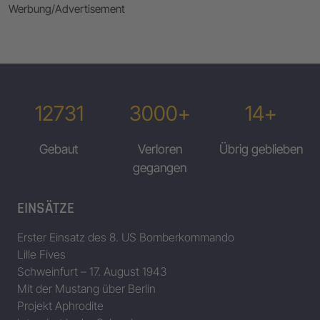
Werbung/Advertisement
12731
3000+
14+
Gebaut
Verloren
Übrig geblieben
gegangen
EINSÄTZE
Erster Einsatz des 8. US Bomberkommando
Lille Fives
Schweinfurt – 17. August 1943
Mit der Mustang über Berlin
Projekt Aphrodite