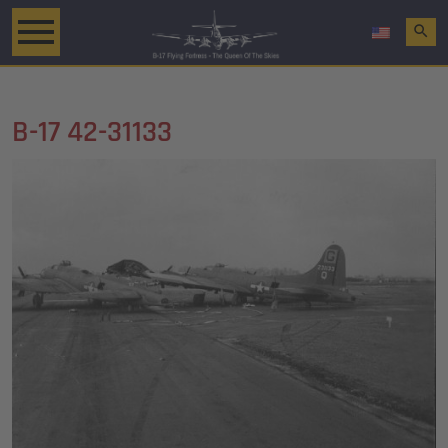
search
B-17 42-31133