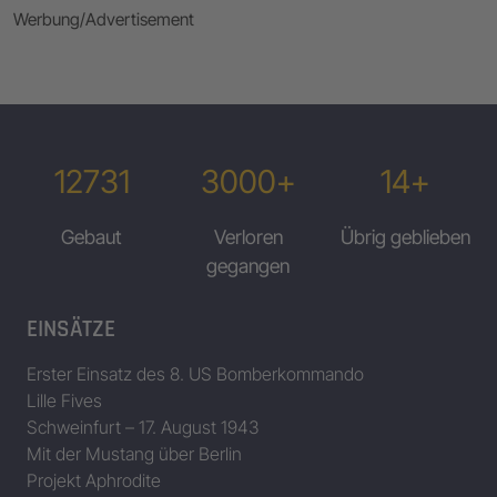
Werbung/Advertisement
12731
3000+
14+
Gebaut
Verloren
Übrig geblieben
gegangen
EINSÄTZE
Erster Einsatz des 8. US Bomberkommando
Lille Fives
Schweinfurt – 17. August 1943
Mit der Mustang über Berlin
Projekt Aphrodite