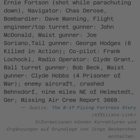
Ernie Fortson {shot while parachuting
down}, Navigator: Chas Derose,
Bombardier: Dave Manning, Flight
engineer/top turret gunner: John
McDonald, Waist gunner: Joe
Soriano,Tail gunner: George Hodges (6
Killed in Action); Co-pilot: Frank
Lochocki, Radio Operator: Clyde Grant,
Ball turret gunner: Bob Beck, Waist
gunner: Clyde Hobbs (4 Prisoner of
War); enemy aircraft, crashed
Behnsdorf, nine miles NE of Helmstedt,
Ger; Missing Air Crew Report 3669.
Quelle:
The B-17 Flying Fortress Story
(Affiliate-Link)
Informationen können Korrekturen und
Ergänzungen auf Grundlage von Jings Recherchen
enthalten.