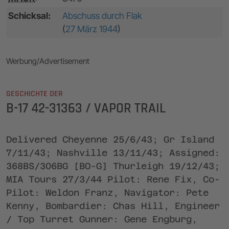
Schicksal:
Abschuss durch Flak
(
27 März 1944
)
Werbung/Advertisement
GESCHICHTE DER
B-17 42-31363 / VAPOR TRAIL
Delivered Cheyenne 25/6/43; Gr Island
7/11/43; Nashville 13/11/43; Assigned:
368BS/306BG [BO-G] Thurleigh 19/12/43;
MIA Tours 27/3/44 Pilot: Rene Fix, Co-
Pilot: Weldon Franz, Navigator: Pete
Kenny, Bombardier: Chas Hill, Engineer
/ Top Turret Gunner: Gene Engburg,