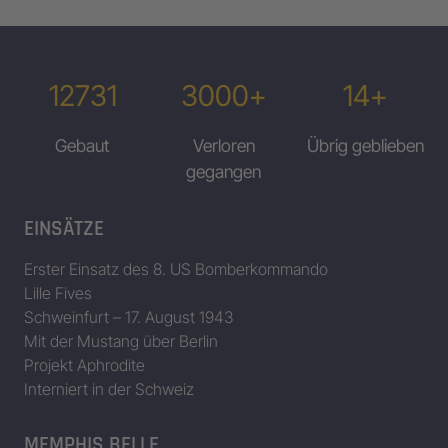
12731
3000+
14+
Gebaut
Verloren
Übrig geblieben
gegangen
EINSÄTZE
Erster Einsatz des 8. US Bomberkommando
Lille Fives
Schweinfurt – 17. August 1943
Mit der Mustang über Berlin
Projekt Aphrodite
Interniert in der Schweiz
MEMPHIS BELLE