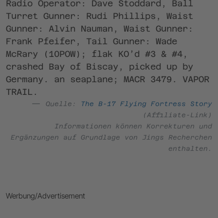
Radio Operator: Dave Stoddard, Ball
Turret Gunner: Rudi Phillips, Waist
Gunner: Alvin Nauman, Waist Gunner:
Frank Pfeifer, Tail Gunner: Wade
McRary (10POW); flak KO’d #3 & #4,
crashed Bay of Biscay, picked up by
Germany. an seaplane; MACR 3479. VAPOR
TRAIL.
Quelle:
The B-17 Flying Fortress Story
(Affiliate-Link)
Informationen können Korrekturen und
Ergänzungen auf Grundlage von Jings Recherchen
enthalten.
Werbung/Advertisement