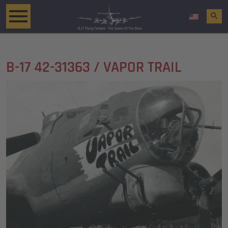
search
B-17 42-31363 / VAPOR TRAIL