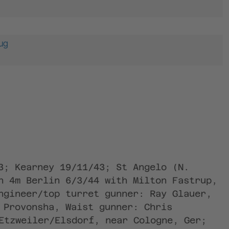
ug
3; Kearney 19/11/43; St Angelo (N.
n 4m Berlin 6/3/44 with Milton Fastrup,
ngineer/top turret gunner: Ray Glauer,
 Provonsha, Waist gunner: Chris
Etzweiler/Elsdorf, near Cologne, Ger;