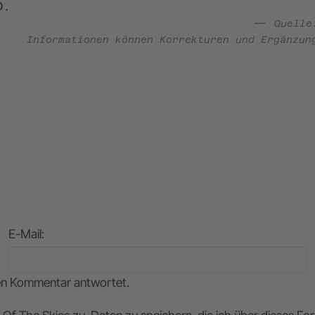
D.
Quell
Informationen können Korrekturen und Ergänzun
E-Mail
:
nen Kommentar antwortet.