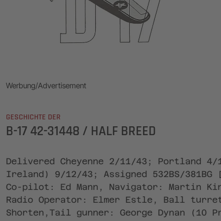
Werbung/Advertisement
GESCHICHTE DER
B-17 42-31448 / HALF BREED
Delivered Cheyenne 2/11/43; Portland 4/
Ireland) 9/12/43; Assigned 532BS/381BG 
Co-pilot: Ed Mann, Navigator: Martin Ki
Radio Operator: Elmer Estle, Ball turre
Shorten,Tail gunner: George Dynan (10 P