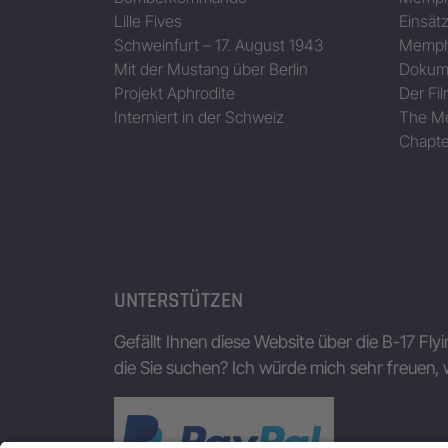
Lille Fives
Einsät
Schweinfurt – 17. August 1943
Memphi
Mit der Mustang über Berlin
Dokum
Projekt Aphrodite
Der Fil
Interniert in der Schweiz
The Me
Chapte
UNTERSTÜTZEN
Gefällt Ihnen diese Website über die B-17 Fly
die Sie suchen? Ich würde mich sehr freuen, 