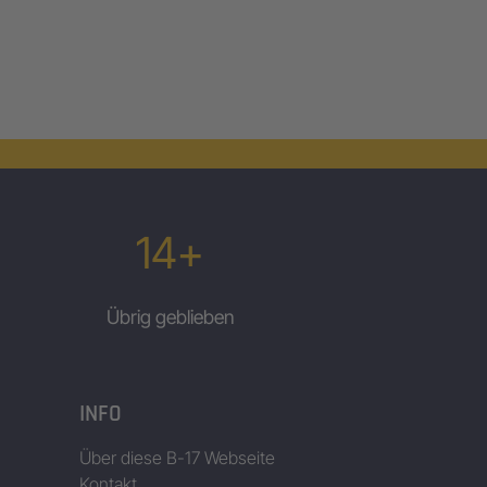
14+
Übrig geblieben
INFO
Über diese B-17 Webseite
Kontakt