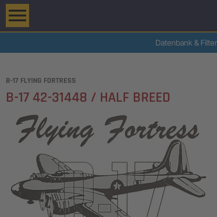
Datenbank & Filter
B-17 FLYING FORTRESS
B-17 42-31448 / HALF BREED