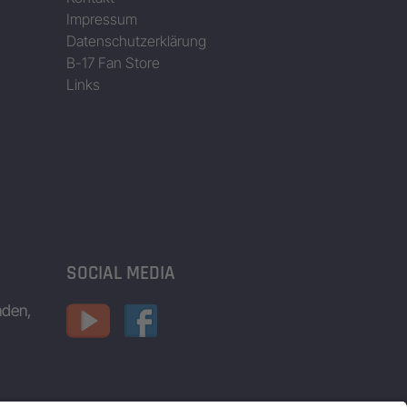
Impressum
Datenschutzerklärung
B-17 Fan Store
Links
SOCIAL MEDIA
nden,