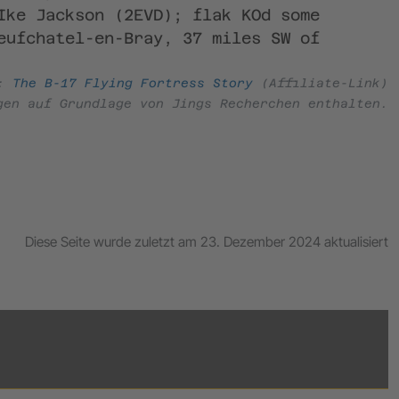
Ike Jackson (2EVD); flak KOd some
eufchatel-en-Bray, 37 miles SW of
e:
The B-17 Flying Fortress Story
(Affiliate-Link)
gen auf Grundlage von Jings Recherchen enthalten.
Diese Seite wurde zuletzt am 23. Dezember 2024 aktualisiert