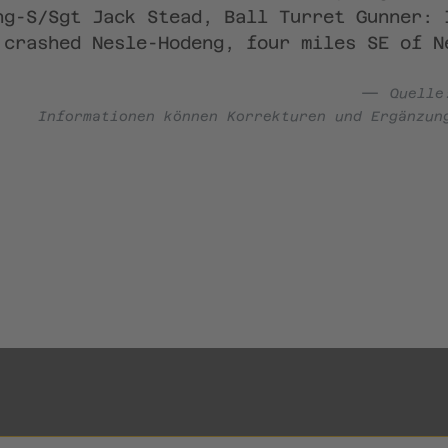
ng-S/Sgt Jack Stead, Ball Turret Gunner: 
 crashed Nesle-Hodeng, four miles SE of N
Quell
Informationen können Korrekturen und Ergänzun