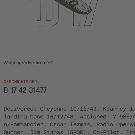
Werbung/Advertisement
GESCHICHTE DER
B-17 42-31477
Delivered: Cheyenne 10/11/43; Kearney 1
landing base 16/12/43; Assigned: 709BS/
n/Bombardier: Oscar Iezman, Radio Opera
Gunner: Jim Stamas (6POW); Co-Pilot: Fr