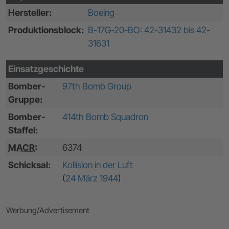
Hersteller:
Boeing
Produktionsblock:
B-17G-20-BO: 42-31432 bis 42-
31631
Einsatzgeschichte
Bomber-
97th Bomb Group
Gruppe:
Bomber-
414th Bomb Squadron
Staffel:
MACR
:
6374
Schicksal:
Kollision in der Luft
(
24 März 1944
)
Werbung/Advertisement