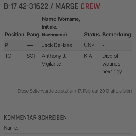
B-17 42-31622 / MARGE
CREW
Name
(Vorname,
Initiale,
Position
Rang
)
Status
Bemerkung
Nachname
P
---
Jack DeHaas
UNK
-
TG
SGT
Anthony J.
KIA
Died of
Vigilante
wounds
next day
Diese Seite wurde zuletzt am 17. Februar 2019 aktualisiert
KOMMENTAR SCHREIBEN
Name
: