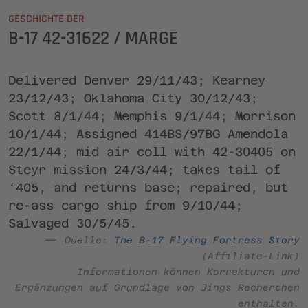
GESCHICHTE DER
B-17 42-31622 / MARGE
Delivered Denver 29/11/43; Kearney
23/12/43; Oklahoma City 30/12/43;
Scott 8/1/44; Memphis 9/1/44; Morrison
10/1/44; Assigned 414BS/97BG Amendola
22/1/44; mid air coll with 42-30405 on
Steyr mission 24/3/44; takes tail of
‘405, and returns base; repaired, but
re-ass cargo ship from 9/10/44;
Salvaged 30/5/45.
Quelle:
The B-17 Flying Fortress Story
(Affiliate-Link)
Informationen können Korrekturen und
Ergänzungen auf Grundlage von Jings Recherchen
enthalten.