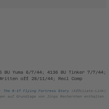
6 BU Yuma 6/7/44; 4136 BU Tinker 7/7/44;
Written off 28/11/44; Recl Comp
e:
The B-17 Flying Fortress Story
(Affiliate-Link)
gen auf Grundlage von Jings Recherchen enthalten.