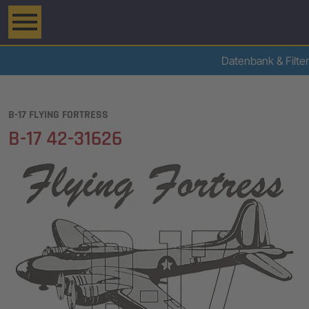
Datenbank & Filter
B-17 FLYING FORTRESS
B-17 42-31626