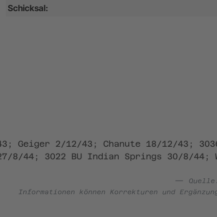
Schicksal:
43; Geiger 2/12/43; Chanute 18/12/43; 303
27/8/44; 3022 BU Indian Springs 30/8/44; 
Quell
Informationen können Korrekturen und Ergänzun