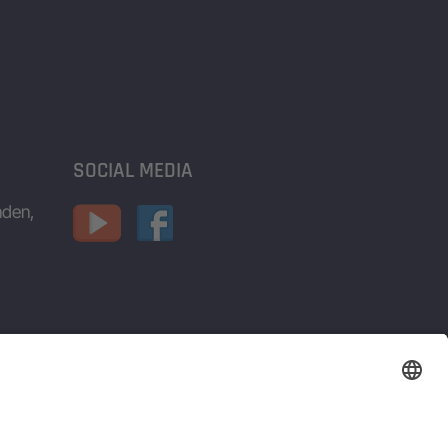
SOCIAL MEDIA
nden,