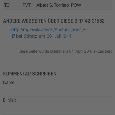
TG
PVT
Albert S. Torriero
POW
-
ANDERE WEBSEITEN ÜBER DIESE B-17 42-31652
http://regiowiki.at/wiki/Absturz_einer_B-
17_bei_Stinatz_am_26._Juli_1944
Diese Seite wurde zuletzt am 04. April 2018 aktualisiert
KOMMENTAR SCHREIBEN
Name
:
E-Mail
: