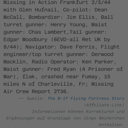
Missing in Action Frankfurt 2/3/44
with Glen Hufnail, Co-pilot: Dean
McCall, Bombardier: Jim Ellis, Ball
turret gunner: Henry Young, Waist
gunner: Chas Lambert,Tail gunner:
Edgar Woodbury (6EVD-all Ret UK by
9/44); Navigator: Dave Ferris, Flight
engineer/top turret gunner: Derwood
Macklin, Radio Operator: Ken Parker,
Waist gunner: Fred Ryan (4 Prisoner of
War), flak, crashed near Fumay, 15
miles N of Charleville, Fr; Missing
Air Crew Report 2736.
Quelle:
The B-17 Flying Fortress Story
(Affiliate-Link)
Informationen können Korrekturen und
Ergänzungen auf Grundlage von Jings Recherchen
enthalten.