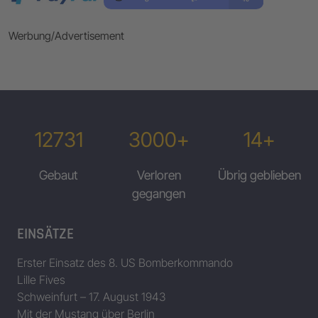
Werbung/Advertisement
12731
3000+
14+
Gebaut
Verloren
Übrig geblieben
gegangen
EINSÄTZE
Erster Einsatz des 8. US Bomberkommando
Lille Fives
Schweinfurt – 17. August 1943
Mit der Mustang über Berlin