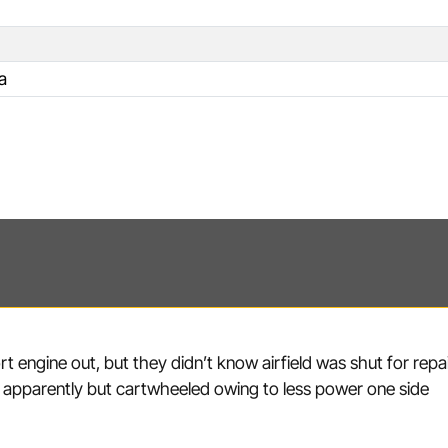
a
engine out, but they didn’t know airfield was shut for repair
on apparently but cartwheeled owing to less power one side