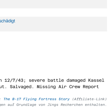
schädigt
n 12/7/43; severe battle damaged Kassel
ut. Salvaged. Missing Air Crew Report
e:
The B-17 Flying Fortress Story
(Affiliate-Link)
gen auf Grundlage von Jings Recherchen enthalten.