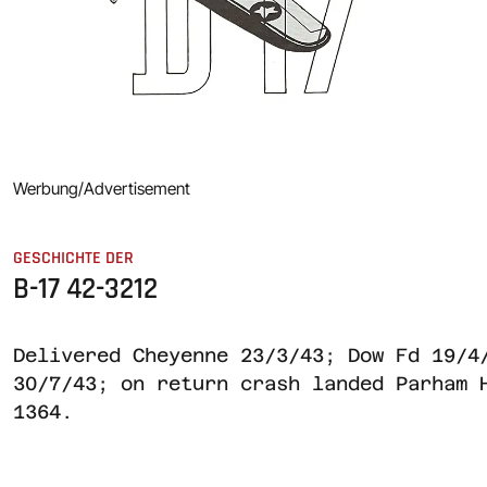
Werbung/Advertisement
GESCHICHTE DER
B-17 42-3212
Delivered Cheyenne 23/3/43; Dow Fd 19/4
30/7/43; on return crash landed Parham 
1364.