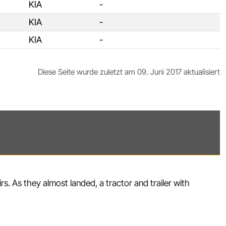
KIA
-
KIA
-
KIA
-
Diese Seite wurde zuletzt am 09. Juni 2017 aktualisiert
s. As they almost landed, a tractor and trailer with