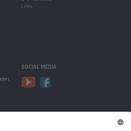
Links
SOCIAL MEDIA
nden,