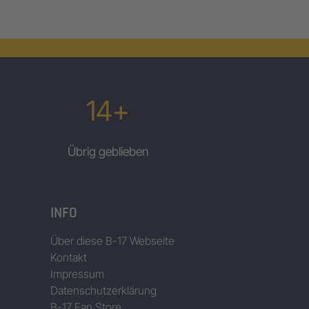
14+
Übrig geblieben
INFO
Über diese B-17 Webseite
Kontakt
Impressum
Datenschutzerklärung
B-17 Fan Store