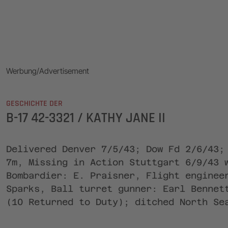
Werbung/Advertisement
GESCHICHTE DER
B-17 42-3321 / KATHY JANE II
Delivered Denver 7/5/43; Dow Fd 2/6/43;
7m, Missing in Action Stuttgart 6/9/43 
Bombardier: E. Praisner, Flight enginee
Sparks, Ball turret gunner: Earl Bennet
(10 Returned to Duty); ditched North Se