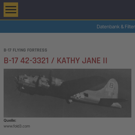
Datenbank & Filter
B-17 FLYING FORTRESS
B-17 42-3321 / KATHY JANE II
Quelle:
www.fold3.com