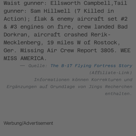
Waist gunner: Ellsworth Campbell,Tail
gunner: Sam Hillwell (7 Killed in
Action); flak & enemy aircraft set #2
& #3 engines on fire, crew landed Bad
Dorkran, aircraft crashed Rerik-
Mecklenberg, 19 miles W of Rostock,
Ger. Missing Air Crew Report 3805. WEE
MISS AMERICA.
Quelle:
The B-17 Flying Fortress Story
(Affiliate-Link)
Informationen können Korrekturen und
Ergänzungen auf Grundlage von Jings Recherchen
enthalten.
Werbung/Advertisement