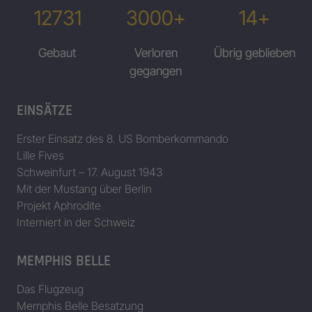
12731
3000+
14+
Gebaut
Verloren
Übrig geblieben
gegangen
EINSÄTZE
Erster Einsatz des 8. US Bomberkommando
Lille Fives
Schweinfurt – 17. August 1943
Mit der Mustang über Berlin
Projekt Aphrodite
Interniert in der Schweiz
MEMPHIS BELLE
Das Flugzeug
Memphis Belle Besatzung