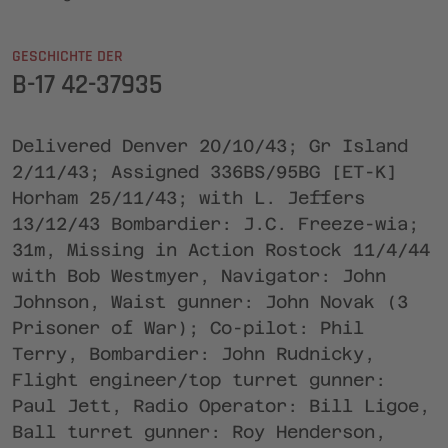
GESCHICHTE DER
B-17 42-37935
Delivered Denver 20/10/43; Gr Island
2/11/43; Assigned 336BS/95BG [ET-K]
Horham 25/11/43; with L. Jeffers
13/12/43 Bombardier: J.C. Freeze-wia;
31m, Missing in Action Rostock 11/4/44
with Bob Westmyer, Navigator: John
Johnson, Waist gunner: John Novak (3
Prisoner of War); Co-pilot: Phil
Terry, Bombardier: John Rudnicky,
Flight engineer/top turret gunner:
Paul Jett, Radio Operator: Bill Ligoe,
Ball turret gunner: Roy Henderson,