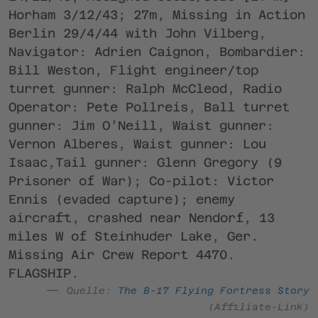
Horham 3/12/43; 27m, Missing in Action
Berlin 29/4/44 with John Vilberg,
Navigator: Adrien Caignon, Bombardier:
Bill Weston, Flight engineer/top
turret gunner: Ralph McCleod, Radio
Operator: Pete Pollreis, Ball turret
gunner: Jim O’Neill, Waist gunner:
Vernon Alberes, Waist gunner: Lou
Isaac,Tail gunner: Glenn Gregory (9
Prisoner of War); Co-pilot: Victor
Ennis (evaded capture); enemy
aircraft, crashed near Nendorf, 13
miles W of Steinhuder Lake, Ger.
Missing Air Crew Report 4470.
FLAGSHIP.
Quelle:
The B-17 Flying Fortress Story
(Affiliate-Link)