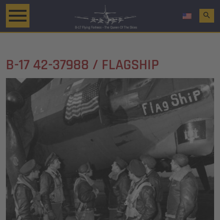
search
B-17 42-37988 / FLAGSHIP