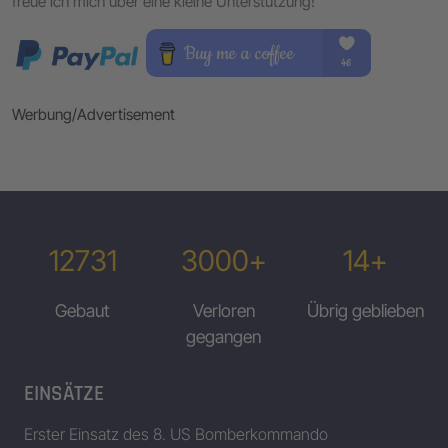
freue ich mich über eine kleine Unterstützung!
Werbung/Advertisement
12731
3000+
14+
Gebaut
Verloren
Übrig geblieben
gegangen
EINSÄTZE
Erster Einsatz des 8. US Bomberkommando