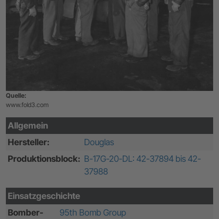
Quelle:
www.fold3.com
Allgemein
Hersteller:
Douglas
Produktionsblock:
B-17G-20-DL: 42-37894 bis 42-
37988
Einsatzgeschichte
Bomber-
95th Bomb Group