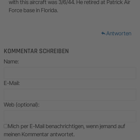
with this aircraft was 3/6/44. He retired at Patrick Air
Force base in Florida.
Antworten
reply
KOMMENTAR SCHREIBEN
Name
:
E-Mail
:
Web (optional):
Mich per E-Mail benachrichtigen, wenn jemand auf
meinen Kommentar antwortet.