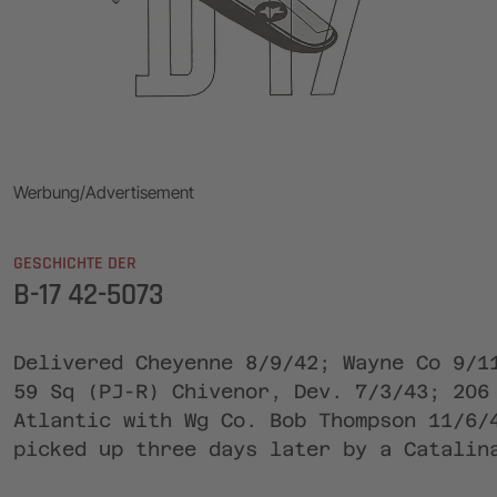
Werbung/Advertisement
GESCHICHTE DER
B-17 42-5073
Delivered Cheyenne 8/9/42; Wayne Co 9/1
59 Sq (PJ-R) Chivenor, Dev. 7/3/43; 206
Atlantic with Wg Co. Bob Thompson 11/6/
picked up three days later by a Catalin