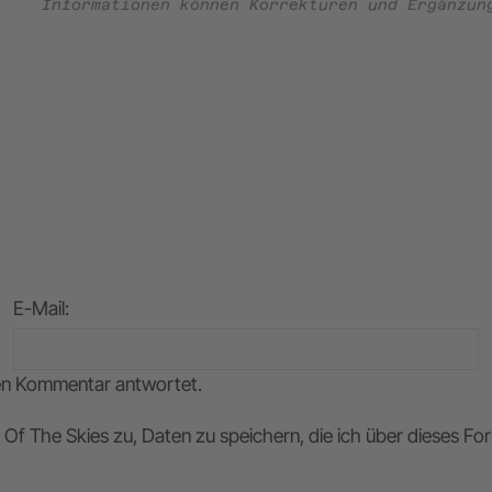
Informationen können Korrekturen und Ergänzun
E-Mail
:
nen Kommentar antwortet.
Of The Skies zu, Daten zu speichern, die ich über dieses F