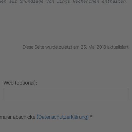
gen auf Grundlage von Jings Recherchen enthalten.
Diese Seite wurde zuletzt am 25. Mai 2018 aktualisiert
Web (optional):
ormular abschicke
(Datenschutzerklärung)
*