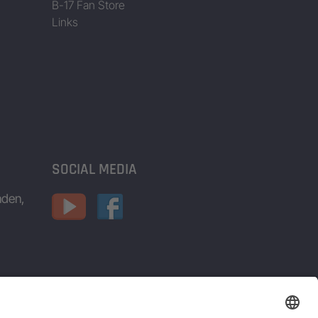
B-17 Fan Store
Links
SOCIAL MEDIA
nden,