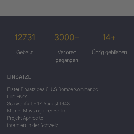
12731
3000+
14+
Gebaut
Verloren
Übrig geblieben
gegangen
EINSÄTZE
Erster Einsatz des 8. US Bomberkommando
Lille Fives
Schweinfurt – 17. August 1943
Mit der Mustang über Berlin
Projekt Aphrodite
Interniert in der Schweiz