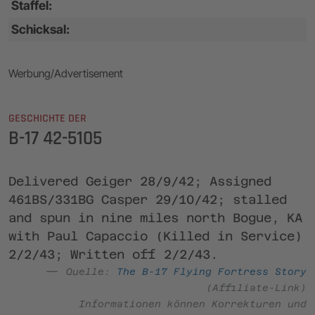
Staffel:
Schicksal:
Werbung/Advertisement
GESCHICHTE DER
B-17 42-5105
Delivered Geiger 28/9/42; Assigned
461BS/331BG Casper 29/10/42; stalled
and spun in nine miles north Bogue, KA
with Paul Capaccio (Killed in Service)
2/2/43; Written off 2/2/43.
Quelle:
The B-17 Flying Fortress Story
(Affiliate-Link)
Informationen können Korrekturen und