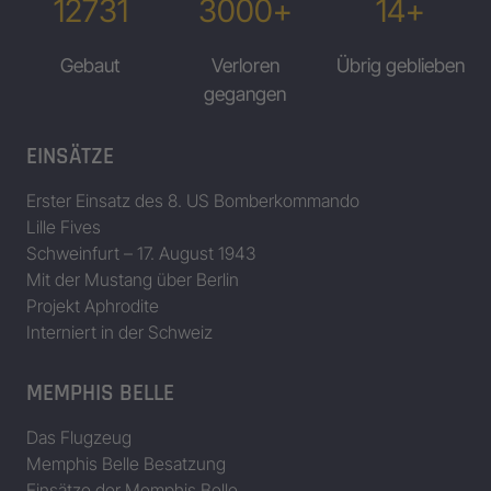
12731
3000+
14+
Gebaut
Verloren
Übrig geblieben
gegangen
EINSÄTZE
Erster Einsatz des 8. US Bomberkommando
Lille Fives
Schweinfurt – 17. August 1943
Mit der Mustang über Berlin
Projekt Aphrodite
Interniert in der Schweiz
MEMPHIS BELLE
Das Flugzeug
Memphis Belle Besatzung
Einsätze der Memphis Belle