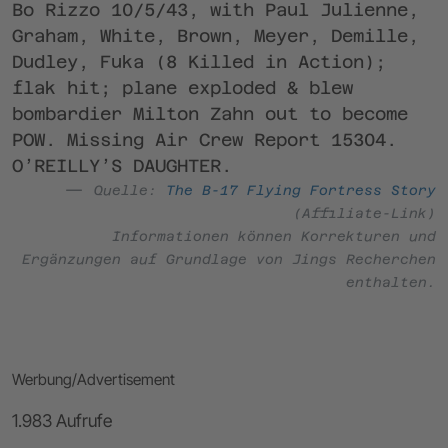
Bo Rizzo 10/5/43, with Paul Julienne,
Graham, White, Brown, Meyer, Demille,
Dudley, Fuka (8 Killed in Action);
flak hit; plane exploded & blew
bombardier Milton Zahn out to become
POW. Missing Air Crew Report 15304.
O’REILLY’S DAUGHTER.
Quelle:
The B-17 Flying Fortress Story
(Affiliate-Link)
Informationen können Korrekturen und
Ergänzungen auf Grundlage von Jings Recherchen
enthalten.
Werbung/Advertisement
1.983 Aufrufe