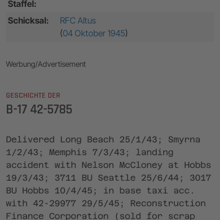
Staffel:
Schicksal:
RFC Altus
(
04 Oktober 1945
)
Werbung/Advertisement
GESCHICHTE DER
B-17 42-5785
Delivered Long Beach 25/1/43; Smyrna
1/2/43; Memphis 7/3/43; landing
accident with Nelson McCloney at Hobbs
19/3/43; 3711 BU Seattle 25/6/44; 3017
BU Hobbs 10/4/45; in base taxi acc.
with 42-29977 29/5/45; Reconstruction
Finance Corporation (sold for scrap