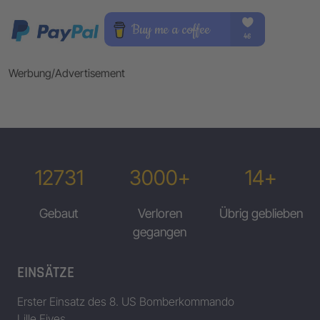
Werbung/Advertisement
12731
3000+
14+
Gebaut
Verloren
Übrig geblieben
gegangen
EINSÄTZE
Erster Einsatz des 8. US Bomberkommando
Lille Fives