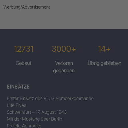
Werbung/Advertisement
12731
3000+
14+
Gebaut
Verloren
Übrig geblieben
gegangen
EINSÄTZE
Erster Einsatz des 8. US Bomberkommando
Lille Fives
Schweinfurt – 17. August 1943
Mit der Mustang über Berlin
Projekt Aphrodite