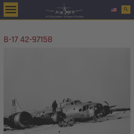
search
B-17 42-97158