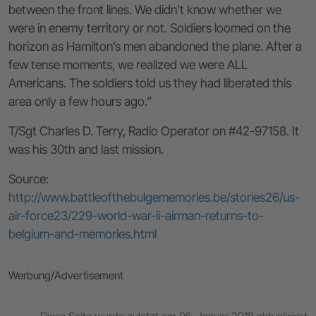
between the front lines. We didn’t know whether we
were in enemy territory or not. Soldiers loomed on the
horizon as Hamilton’s men abandoned the plane. After a
few tense moments, we realized we were ALL
Americans. The soldiers told us they had liberated this
area only a few hours ago.”
T/Sgt Charles D. Terry, Radio Operator on #42-97158. It
was his 30th and last mission.
Source:
http://www.battleofthebulgememories.be/stories26/us-
air-force23/229-world-war-ii-airman-returns-to-
belgium-and-memories.html
Werbung/Advertisement