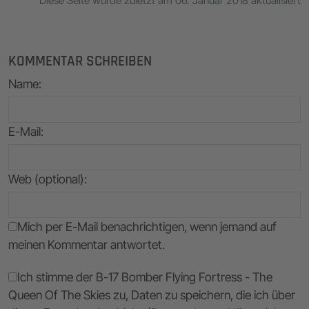
Diese Seite wurde zuletzt am 06. Januar 2018 aktualisiert
KOMMENTAR SCHREIBEN
Name
:
E-Mail
:
Web (optional):
Mich per E-Mail benachrichtigen, wenn jemand auf
meinen Kommentar antwortet.
Ich stimme der B-17 Bomber Flying Fortress - The
Queen Of The Skies zu, Daten zu speichern, die ich über