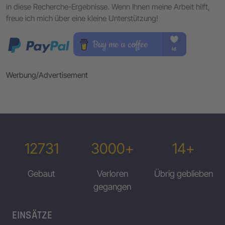
in diese Recherche-Ergebnisse. Wenn Ihnen meine Arbeit hilft,
freue ich mich über eine kleine Unterstützung!
Werbung/Advertisement
12731
3000+
14+
Gebaut
Verloren
Übrig geblieben
gegangen
EINSÄTZE