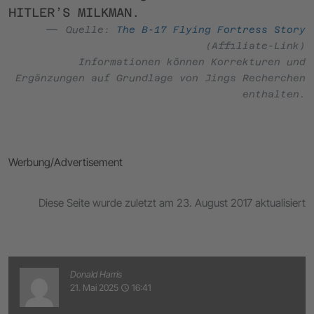
HITLER’S MILKMAN.
Quelle:
The B-17 Flying Fortress Story
(Affiliate-Link)
Informationen können Korrekturen und
Ergänzungen auf Grundlage von Jings Recherchen
enthalten.
Werbung/Advertisement
Diese Seite wurde zuletzt am 23. August 2017 aktualisiert
Donald Harris
21. Mai 2025
16:41
access_time