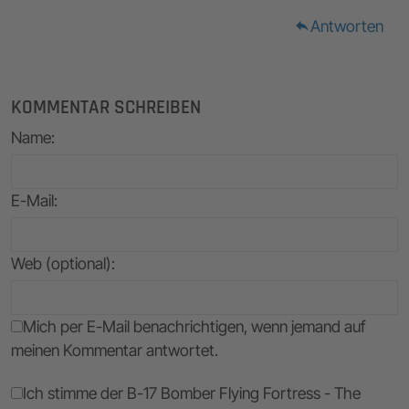
Antworten
reply
KOMMENTAR SCHREIBEN
Name
:
E-Mail
:
Web (optional):
Mich per E-Mail benachrichtigen, wenn jemand auf
meinen Kommentar antwortet.
Ich stimme der B-17 Bomber Flying Fortress - The