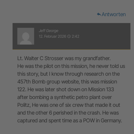
Antworten
reply
Jeff George
12. Februar 2026
2:42
access_time
Lt. Walter C Strosser was my grandfather.
He was the pilot on this mission, he never told us
this story, but I know through research on the
457th Bomb group website, this was mission
122. He was later shot down on Mission 133
after bombing a synthetic petro plant over
Politz, He was one of six crew that made it out
and the other 6 perished in the crash. He was
captured and spent time as a POW in Germany.