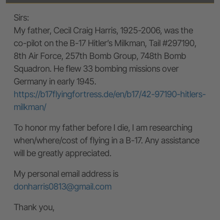
Sirs:
My father, Cecil Craig Harris, 1925-2006, was the
co-pilot on the B-17 Hitler’s Milkman, Tail #297190,
8th Air Force, 257th Bomb Group, 748th Bomb
Squadron. He flew 33 bombing missions over
Germany in early 1945.
https://b17flyingfortress.de/en/b17/42-97190-hitlers-
milkman/
To honor my father before I die, I am researching
when/where/cost of flying in a B-17. Any assistance
will be greatly appreciated.
My personal email address is
donharris0813@gmail.com
Thank you,