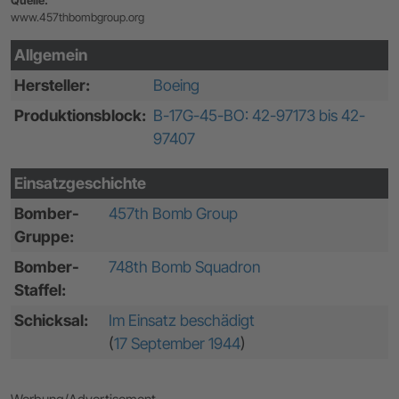
Quelle:
www.457thbombgroup.org
Allgemein
Hersteller:
Boeing
Produktionsblock:
B-17G-45-BO: 42-97173 bis 42-
97407
Einsatzgeschichte
Bomber-
457th Bomb Group
Gruppe:
Bomber-
748th Bomb Squadron
Staffel:
Schicksal:
Im Einsatz beschädigt
(
17 September 1944
)