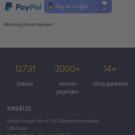
Werbung/Advertisement
12731
3000+
14+
Gebaut
Verloren
Übrig geblieben
gegangen
EINSÄTZE
Erster Einsatz des 8. US Bomberkommando
Lille Fives