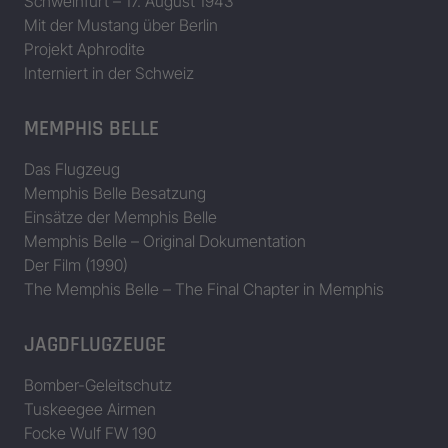
Schweinfurt – 17. August 1943
Mit der Mustang über Berlin
Projekt Aphrodite
Interniert in der Schweiz
MEMPHIS BELLE
Das Flugzeug
Memphis Belle Besatzung
Einsätze der Memphis Belle
Memphis Belle – Original Dokumentation
Der Film (1990)
The Memphis Belle – The Final Chapter in Memphis
JAGDFLUGZEUGE
Bomber-Geleitschutz
Tuskeegee Airmen
Focke Wulf FW 190