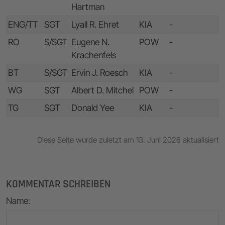
Hartman
ENG/TT
SGT
Lyall R. Ehret
KIA
-
RO
S/SGT
Eugene N.
POW
-
Krachenfels
BT
S/SGT
Ervin J. Roesch
KIA
-
WG
SGT
Albert D. Mitchel
POW
-
TG
SGT
Donald Yee
KIA
-
Diese Seite wurde zuletzt am 13. Juni 2026 aktualisiert
KOMMENTAR SCHREIBEN
Name
: