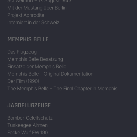
Schweinfurt – 17. August 1943
Mit der Mustang über Berlin
Projekt Aphrodite
Interniert in der Schweiz
MEMPHIS BELLE
Das Flugzeug
Memphis Belle Besatzung
Einsätze der Memphis Belle
Memphis Belle – Original Dokumentation
Der Film (1990)
The Memphis Belle – The Final Chapter in Memphis
JAGDFLUGZEUGE
Bomber-Geleitschutz
Tuskeegee Airmen
Focke Wulf FW 190