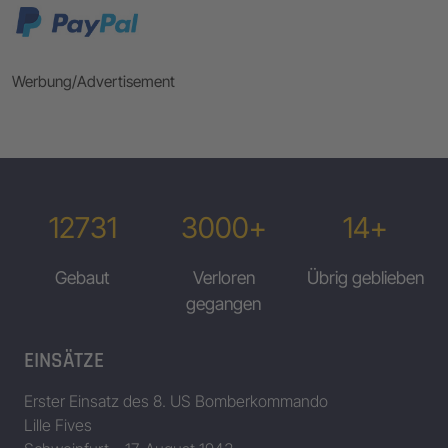
Werbung/Advertisement
12731
3000+
14+
Gebaut
Verloren
Übrig geblieben
gegangen
EINSÄTZE
Erster Einsatz des 8. US Bomberkommando
Lille Fives