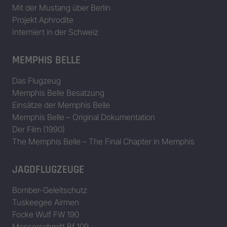
Mit der Mustang über Berlin
Projekt Aphrodite
Interniert in der Schweiz
MEMPHIS BELLE
Das Flugzeug
Memphis Belle Besatzung
Einsätze der Memphis Belle
Memphis Belle – Original Dokumentation
Der Film (1990)
The Memphis Belle – The Final Chapter in Memphis
JAGDFLUGZEUGE
Bomber-Geleitschutz
Tuskeegee Airmen
Focke Wulf FW 190
Messerschmitt Bf 109