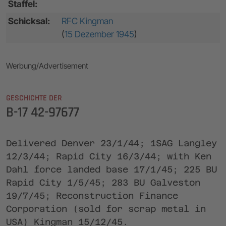
Staffel:
Schicksal:
RFC Kingman
(
15 Dezember 1945
)
Werbung/Advertisement
GESCHICHTE DER
B-17 42-97677
Delivered Denver 23/1/44; 1SAG Langley
12/3/44; Rapid City 16/3/44; with Ken
Dahl force landed base 17/1/45; 225 BU
Rapid City 1/5/45; 283 BU Galveston
19/7/45; Reconstruction Finance
Corporation (sold for scrap metal in
USA) Kingman 15/12/45.