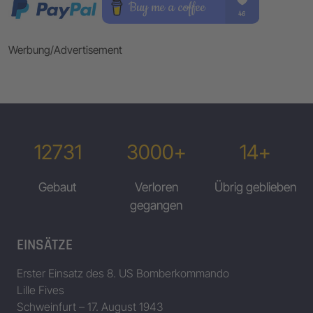
Werbung/Advertisement
12731
3000+
14+
Gebaut
Verloren
Übrig geblieben
gegangen
EINSÄTZE
Erster Einsatz des 8. US Bomberkommando
Lille Fives
Schweinfurt – 17. August 1943