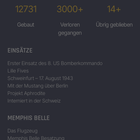
12731
3000+
14+
Gebaut
Verloren
Übrig geblieben
gegangen
EINSÄTZE
Erster Einsatz des 8. US Bomberkommando
Lille Fives
Schweinfurt – 17. August 1943
Mit der Mustang über Berlin
Projekt Aphrodite
Interniert in der Schweiz
MEMPHIS BELLE
Das Flugzeug
Memphis Belle Besatzung