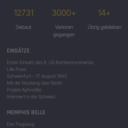
12731
3000+
14+
Gebaut
Verloren
Übrig geblieben
gegangen
EINSÄTZE
Erster Einsatz des 8. US Bomberkommando
Lille Fives
Schweinfurt – 17. August 1943
Mit der Mustang über Berlin
Projekt Aphrodite
Interniert in der Schweiz
MEMPHIS BELLE
Das Flugzeug