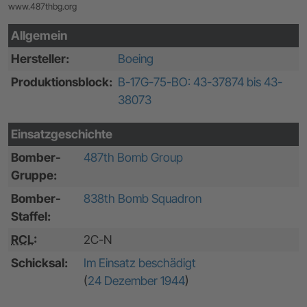
www.487thbg.org
Allgemein
Hersteller:
Boeing
Produktionsblock:
B-17G-75-BO: 43-37874 bis 43-
38073
Einsatzgeschichte
Bomber-
487th Bomb Group
Gruppe:
Bomber-
838th Bomb Squadron
Staffel:
RCL
:
2C-N
Schicksal:
Im Einsatz beschädigt
(
24 Dezember 1944
)