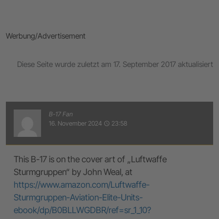
Werbung/Advertisement
Diese Seite wurde zuletzt am 17. September 2017 aktualisiert
B-17 Fan
16. November 2024
23:58
access_time
This B-17 is on the cover art of „Luftwaffe
Sturmgruppen“ by John Weal, at
https://www.amazon.com/Luftwaffe-
Sturmgruppen-Aviation-Elite-Units-
ebook/dp/B0BLLWGDBR/ref=sr_1_10?