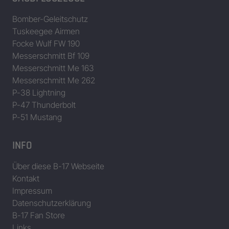
Bomber-Geleitschutz
Tuskeegee Airmen
Focke Wulf FW 190
Messerschmitt Bf 109
Messerschmitt Me 163
Messerschmitt Me 262
P-38 Lightning
P-47 Thunderbolt
P-51 Mustang
INFO
Über diese B-17 Webseite
Kontakt
Impressum
Datenschutzerklärung
B-17 Fan Store
Links