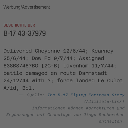
Werbung/Advertisement
GESCHICHTE DER
B-17 43-37979
Delivered Cheyenne 12/6/44; Kearney
25/6/44; Dow Fd 9/7/44; Assigned
838BS/487BG [2C-B] Lavenham 11/7/44;
battle damaged en route Darmstadt
24/12/44 with ?; force landed Le Culot
A/fd, Bel.
Quelle:
The B-17 Flying Fortress Story
(Affiliate-Link)
Informationen können Korrekturen und
Ergänzungen auf Grundlage von Jings Recherchen
enthalten.