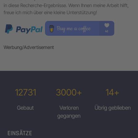
in diese Recherche-Ergebnisse. Wenn Ihnen meine Arbeit hilft,
freue ich mich über eine kleine Unterstützung!
Werbung/Advertisement
12731
3000+
14+
Gebaut
Verloren
Übrig geblieben
gegangen
EINSÄTZE