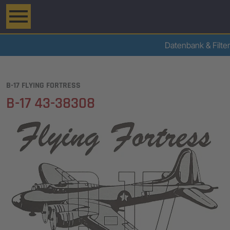
Datenbank & Filter
B-17 FLYING FORTRESS
B-17 43-38308