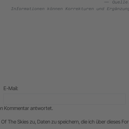
Quell
Informationen können Korrekturen und Ergänzun
E-Mail
:
nen Kommentar antwortet.
Of The Skies zu, Daten zu speichern, die ich über dieses F