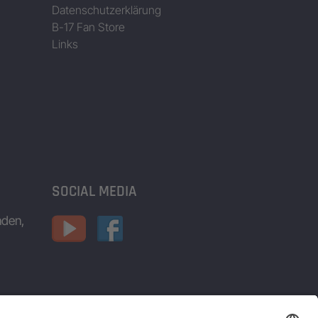
Datenschutzerklärung
B-17 Fan Store
Links
SOCIAL MEDIA
nden,