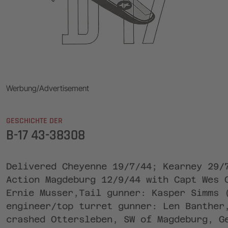
Werbung/Advertisement
GESCHICHTE DER
B-17 43-38308
Delivered Cheyenne 19/7/44; Kearney 29/
Action Magdeburg 12/9/44 with Capt Wes 
Ernie Musser,Tail gunner: Kasper Simms 
engineer/top turret gunner: Len Banther
crashed Ottersleben, SW of Magdeburg, G