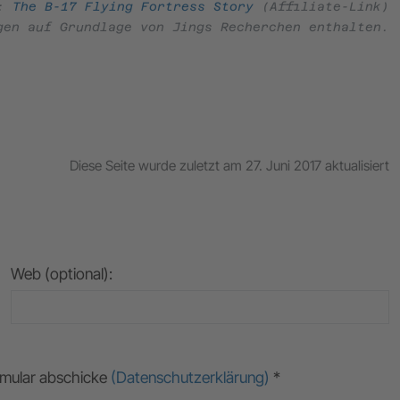
e:
The B-17 Flying Fortress Story
(Affiliate-Link)
gen auf Grundlage von Jings Recherchen enthalten.
Diese Seite wurde zuletzt am 27. Juni 2017 aktualisiert
Web (optional):
ormular abschicke
(Datenschutzerklärung)
*