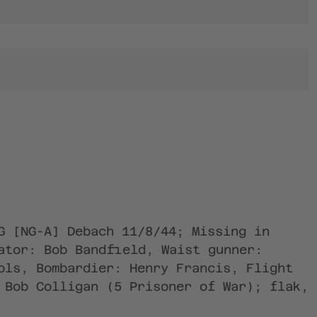
G [NG-A] Debach 11/8/44; Missing in
ator: Bob Bandfield, Waist gunner:
ols, Bombardier: Henry Francis, Flight
 Bob Colligan (5 Prisoner of War); flak,