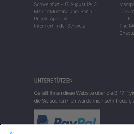
Schweinfurt – 17. August 1943
Memphi
Mit der Mustang über Berlin
Dokum
Projekt Aphrodite
Der Fil
Interniert in der Schweiz
The Me
Chapte
UNTERSTÜTZEN
Gefällt Ihnen diese Website über die B-17 Fly
die Sie suchen? Ich würde mich sehr freuen, 