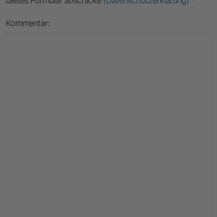
dieses Formular abschicke
(Datenschutzerklärung)
*
Kommentar: