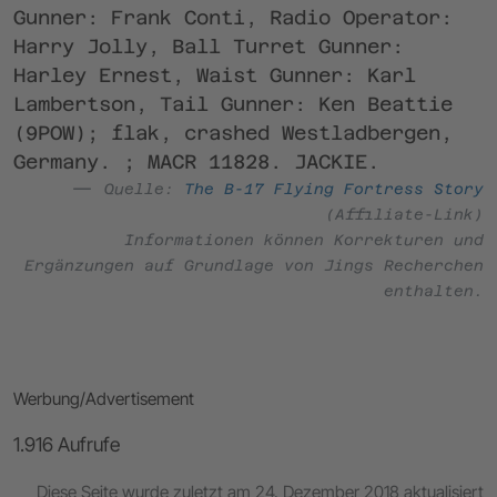
Gunner: Frank Conti, Radio Operator:
Harry Jolly, Ball Turret Gunner:
Harley Ernest, Waist Gunner: Karl
Lambertson, Tail Gunner: Ken Beattie
(9POW); flak, crashed Westladbergen,
Germany. ; MACR 11828. JACKIE.
Quelle:
The B-17 Flying Fortress Story
(Affiliate-Link)
Informationen können Korrekturen und
Ergänzungen auf Grundlage von Jings Recherchen
enthalten.
Werbung/Advertisement
1.916 Aufrufe
Diese Seite wurde zuletzt am 24. Dezember 2018 aktualisiert