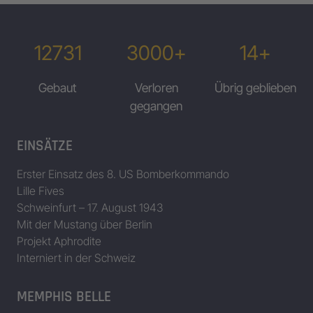
12731
3000+
14+
Gebaut
Verloren
Übrig geblieben
gegangen
EINSÄTZE
Erster Einsatz des 8. US Bomberkommando
Lille Fives
Schweinfurt – 17. August 1943
Mit der Mustang über Berlin
Projekt Aphrodite
Interniert in der Schweiz
MEMPHIS BELLE