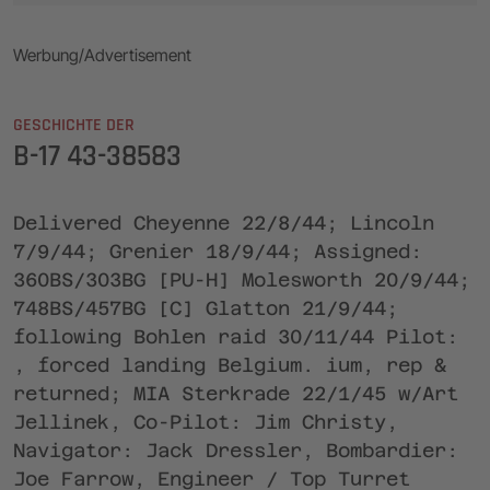
Werbung/Advertisement
GESCHICHTE DER
B-17 43-38583
Delivered Cheyenne 22/8/44; Lincoln
7/9/44; Grenier 18/9/44; Assigned:
360BS/303BG [PU-H] Molesworth 20/9/44;
748BS/457BG [C] Glatton 21/9/44;
following Bohlen raid 30/11/44 Pilot:
‚ forced landing Belgium. ium, rep &
returned; MIA Sterkrade 22/1/45 w/Art
Jellinek, Co-Pilot: Jim Christy,
Navigator: Jack Dressler, Bombardier:
Joe Farrow, Engineer / Top Turret