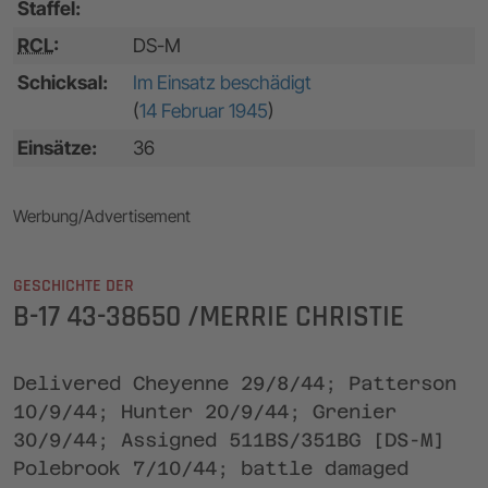
Staffel:
RCL
:
DS-M
Schicksal:
Im Einsatz beschädigt
(
14 Februar 1945
)
Einsätze:
36
Werbung/Advertisement
GESCHICHTE DER
B-17 43-38650 /MERRIE CHRISTIE
Delivered Cheyenne 29/8/44; Patterson
10/9/44; Hunter 20/9/44; Grenier
30/9/44; Assigned 511BS/351BG [DS-M]
Polebrook 7/10/44; battle damaged