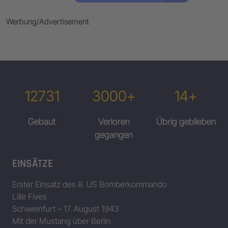
Werbung/Advertisement
12731
3000+
14+
Gebaut
Verloren
Übrig geblieben
gegangen
EINSÄTZE
Erster Einsatz des 8. US Bomberkommando
Lille Fives
Schweinfurt – 17. August 1943
Mit der Mustang über Berlin