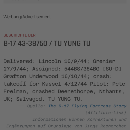
Werbung/Advertisement
GESCHICHTE DER
B-17 43-38750 / TU YUNG TU
Delivered: Lincoln 16/9/44; Grenier
27/9/44; Assigned: 544BS/384BG [SU-D]
Grafton Underwood 16/10/44; crash:
takeoff for Kassel 4/12/44 Pilot: Pete
Frelman, crashed Deenethorpe, Nthants,
UK; Salvaged. TU YUNG TU.
Quelle:
The B-17 Flying Fortress Story
(Affiliate-Link)
Informationen können Korrekturen und
Ergänzungen auf Grundlage von Jings Recherchen