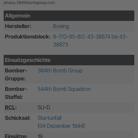
photos.384thbombgroup.com
Allgemein
Hersteller:
Boeing
Produktionsblock:
B-17G-95-BO: 43-38674 bis 43-
38873
Einsatzgeschichte
Bomber-
384th Bomb Group
Gruppe:
Bomber-
544th Bomb Squadron
Staffel:
RCL
:
SU-D
Schicksal:
Startunfall
(
04 Dezember 1944
)
Einsätze:
19