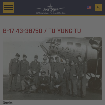
search
B-17 43-38750 / TU YUNG TU
Quelle: