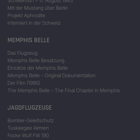
Schweinfurt – 17. August 1943
Mit der Mustang über Berlin
Projekt Aphrodite
Interniert in der Schweiz
MEMPHIS BELLE
Das Flugzeug
Memphis Belle Besatzung
Einsätze der Memphis Belle
Memphis Belle – Original Dokumentation
Der Film (1990)
The Memphis Belle – The Final Chapter in Memphis
JAGDFLUGZEUGE
Bomber-Geleitschutz
Tuskeegee Airmen
Focke Wulf FW 190