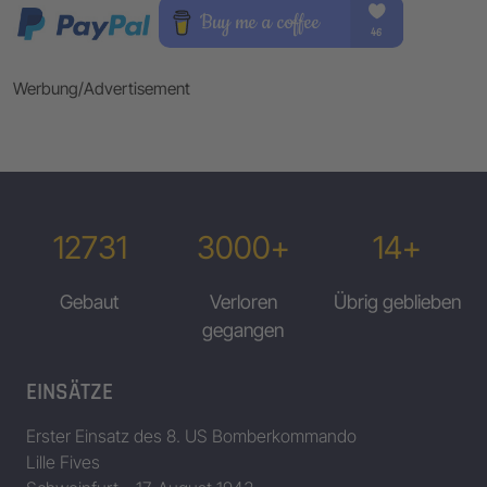
Werbung/Advertisement
12731
3000+
14+
Gebaut
Verloren
Übrig geblieben
gegangen
EINSÄTZE
Erster Einsatz des 8. US Bomberkommando
Lille Fives