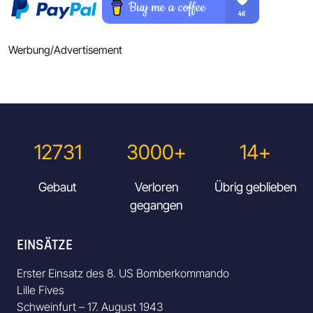
Werbung/Advertisement
12731
3000+
14+
Gebaut
Verloren
Übrig geblieben
gegangen
EINSÄTZE
Erster Einsatz des 8. US Bomberkommando
Lille Fives
Schweinfurt – 17. August 1943