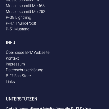
Messerschmitt Me 163
Messerschmitt Me 262
P-38 Lightning
P-47 Thunderbolt
P-51 Mustang
INFO
Über diese B-17 Webseite
Kontakt
Impressum
Datenschutzerklärung
B-17 Fan Store
Links
UNTERSTÜTZEN
Gefällt Ihnen diese Website über die B-17 Flying