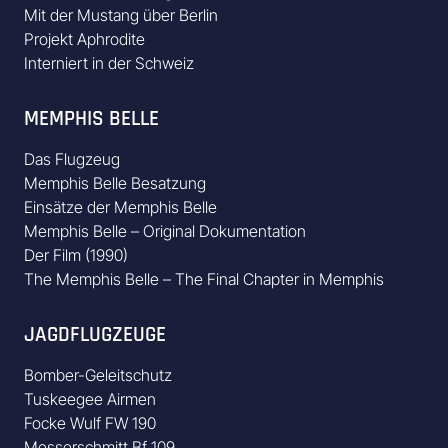
Mit der Mustang über Berlin
Projekt Aphrodite
Interniert in der Schweiz
MEMPHIS BELLE
Das Flugzeug
Memphis Belle Besatzung
Einsätze der Memphis Belle
Memphis Belle – Original Dokumentation
Der Film (1990)
The Memphis Belle – The Final Chapter in Memphis
JAGDFLUGZEUGE
Bomber-Geleitschutz
Tuskeegee Airmen
Focke Wulf FW 190
Messerschmitt Bf 109