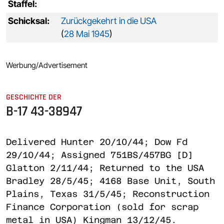
Staffel:
Schicksal:
Zurückgekehrt in die USA
(
28 Mai 1945
)
Werbung/Advertisement
GESCHICHTE DER
B-17 43-38947
Delivered Hunter 20/10/44; Dow Fd
29/10/44; Assigned 751BS/457BG [D]
Glatton 2/11/44; Returned to the USA
Bradley 28/5/45; 4168 Base Unit, South
Plains, Texas 31/5/45; Reconstruction
Finance Corporation (sold for scrap
metal in USA) Kingman 13/12/45.