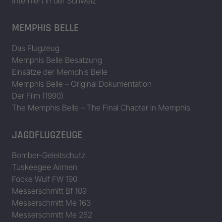
Interniert in der Schweiz
MEMPHIS BELLE
Das Flugzeug
Memphis Belle Besatzung
Einsätze der Memphis Belle
Memphis Belle – Original Dokumentation
Der Film (1990)
The Memphis Belle – The Final Chapter in Memphis
JAGDFLUGZEUGE
Bomber-Geleitschutz
Tuskeegee Airmen
Focke Wulf FW 190
Messerschmitt Bf 109
Messerschmitt Me 163
Messerschmitt Me 262