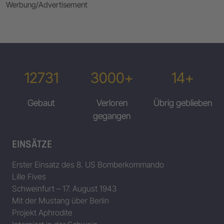
Werbung/Advertisement
12731
3000+
14+
Gebaut
Verloren
Übrig geblieben
gegangen
EINSÄTZE
Erster Einsatz des 8. US Bomberkommando
Lille Fives
Schweinfurt – 17. August 1943
Mit der Mustang über Berlin
Projekt Aphrodite