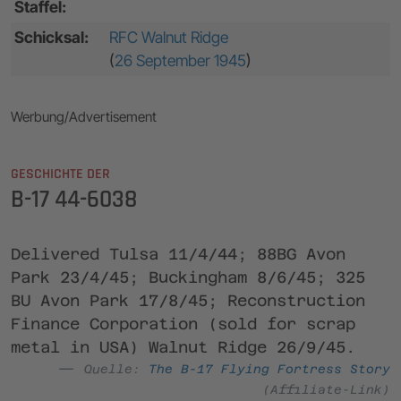
Staffel:
Schicksal:
RFC Walnut Ridge
(
26 September 1945
)
Werbung/Advertisement
GESCHICHTE DER
B-17 44-6038
Delivered Tulsa 11/4/44; 88BG Avon
Park 23/4/45; Buckingham 8/6/45; 325
BU Avon Park 17/8/45; Reconstruction
Finance Corporation (sold for scrap
metal in USA) Walnut Ridge 26/9/45.
Quelle:
The B-17 Flying Fortress Story
(Affiliate-Link)